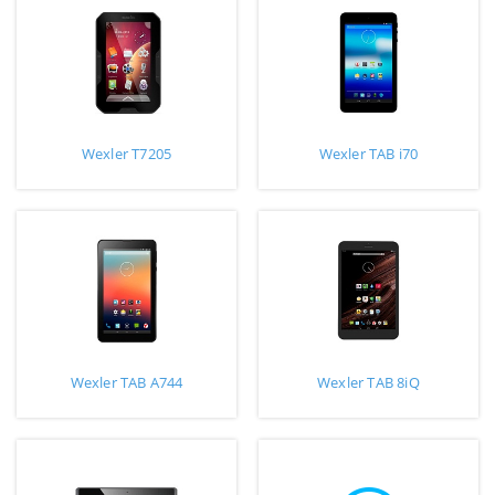
Wexler T7205
Wexler TAB i70
Wexler TAB A744
Wexler TAB 8iQ