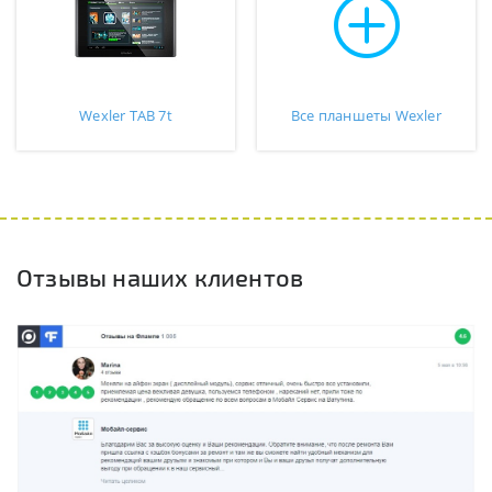
Wexler TAB 7t
Все планшеты Wexler
Отзывы наших клиентов