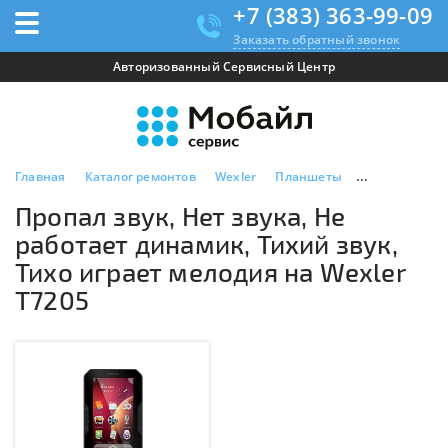
+7 (383) 363-99-09
Заказать обратный звонок
Авторизованный Сервисный Центр
Главная
Каталог ремонтов
Wexler
Планшеты
Wexler T7205
Пропал звук, Нет звука, Не
работает динамик, Тихий звук,
Тихо играет мелодия на Wexler
T7205