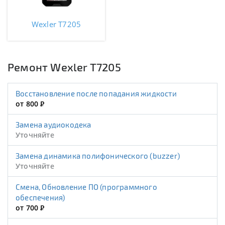
Wexler T7205
Ремонт Wexler T7205
Восстановление после попадания жидкости
от 800
Р
Замена аудиокодека
Уточняйте
Замена динамика полифонического (buzzer)
Уточняйте
Смена, Обновление ПО (программного
обеспечения)
от 700
Р