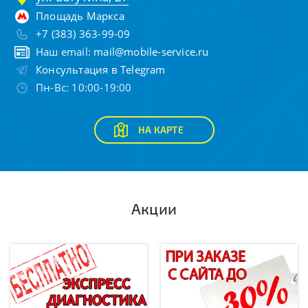
Площадь Маркса
+7 (383) 363-99-09
Наш email:
mail@mobile-service.ru
Консультация в Telegram
Пн-Вс: 10:00-19:00
НА КАРТЕ
Акции