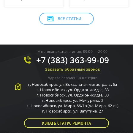
ВСЕ СТАТЬИ
Многоканальная линия, 09:00 — 20:00
+7 (383) 363-99-09
Заказать обратный звонок
Адреса сервисных центров
г.
Новосибирск
,
ул. Вокзальная магистраль, 6а
г.
Новосибирск
,
ул. Орджоникидзе, 33
г.
Новосибирск
,
ул. Орджоникидзе, 33
г.
Новосибирск
,
ул. Мичурина, 2
г.
Новосибирск
,
ул. Мира, 66/1в (ул. Мира, 62 к1)
г.
Новосибирск
,
ул. Ватутина, 27
УЗНАТЬ СТАТУС РЕМОНТА