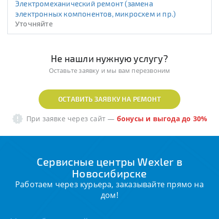
Электромеханический ремонт (замена
электронных компонентов, микросхем и пр.)
Уточняйте
Не нашли нужную услугу?
Оставьте заявку и мы вам перезвоним
ОСТАВИТЬ ЗАЯВКУ НА РЕМОНТ
При заявке через сайт
—
бонусы и выгода до 30%
Сервисные центры Wexler в
Новосибирске
Работаем через курьера, заказывайте прямо на
дом!