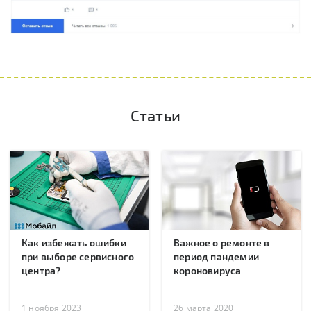
Статьи
Как избежать ошибки
Важное о ремонте в
при выборе сервисного
период пандемии
центра?
короновируса
1 ноября 2023
26 марта 2020