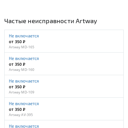
Частые неисправности Artway
Не включается
от 350
Р
Artway MD-165
Не включается
от 350
Р
Artway MD-160
Не включается
от 350
Р
Artway MD-109
Не включается
от 350
Р
Artway AV-395
Не включается