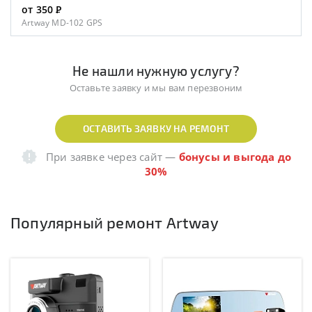
от 350
Р
Artway MD-102 GPS
Не нашли нужную услугу?
Оставьте заявку и мы вам перезвоним
ОСТАВИТЬ ЗАЯВКУ НА РЕМОНТ
При заявке через сайт
—
бонусы и выгода до
30%
Популярный ремонт Artway