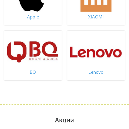
Apple
XIAOMI
BQ
Lenovo
Акции