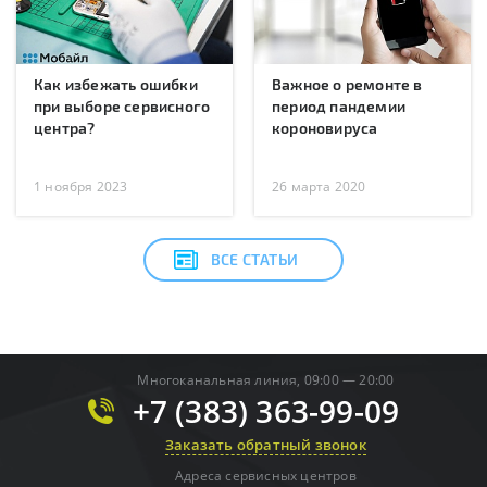
Как избежать ошибки
Важное о ремонте в
при выборе сервисного
период пандемии
центра?
короновируса
1 ноября 2023
26 марта 2020
ВСЕ СТАТЬИ
Многоканальная линия, 09:00 — 20:00
+7 (383) 363-99-09
Заказать обратный звонок
Адреса сервисных центров