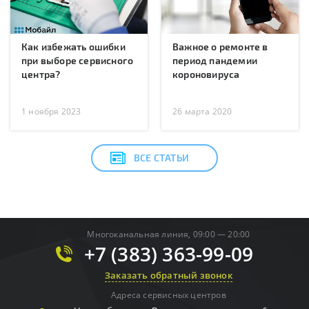
Как избежать ошибки
Важное о ремонте в
при выборе сервисного
период пандемии
центра?
короновируса
1 ноября 2023
26 марта 2020
ВСЕ СТАТЬИ
Многоканальная линия, 09:00 — 20:00
+7 (383) 363-99-09
Заказать обратный звонок
Адреса сервисных центров