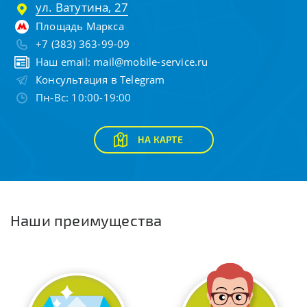
ул. Ватутина, 27
Площадь Маркса
+7 (383) 363-99-09
Наш email:
mail@mobile-service.ru
Консультация в Telegram
Пн-Вс: 10:00-19:00
НА КАРТЕ
Наши преимущества