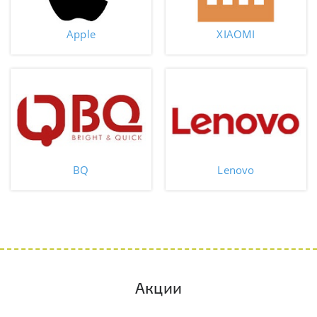
Apple
XIAOMI
BQ
Lenovo
Акции