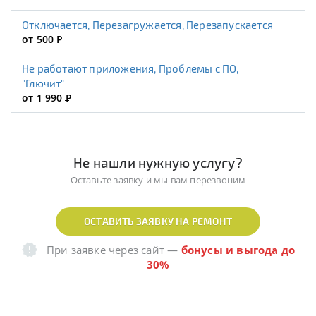
Отключается, Перезагружается, Перезапускается
от 500
Р
Не работают приложения, Проблемы с ПО,
"Глючит"
от 1 990
Р
Не нашли нужную услугу?
Оставьте заявку и мы вам перезвоним
ОСТАВИТЬ ЗАЯВКУ НА РЕМОНТ
При заявке через сайт
—
бонусы и выгода до
30%