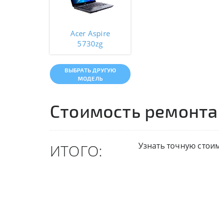
Acer Aspire
5730zg
ВЫБРАТЬ ДРУГУЮ
МОДЕЛЬ
Стоимость ремонта
Узнать точную стои
ИТОГО: