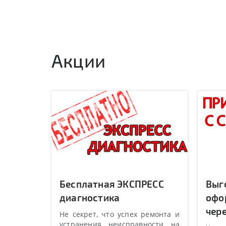
Акции
Бесплатная ЭКСПРЕСС
Выг
диагностика
офо
чере
Не секрет, что успех ремонта и
устранения неисправности на