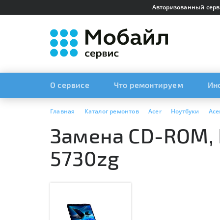
Авторизованный серв
О сервисе
Что ремонтируем
Ин
Главная
Каталог ремонтов
Acer
Ноутбуки
Ace
Замена CD-ROM, 
5730zg