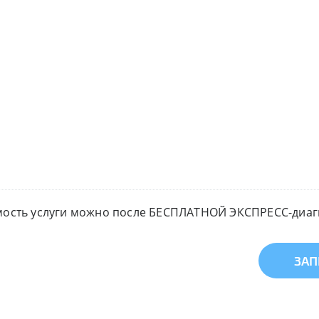
мость услуги можно после БЕСПЛАТНОЙ ЭКСПРЕСС-диагн
ЗАП