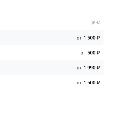
ЦЕНА
от 1 500
Р
от 500
Р
от 1 990
Р
от 1 500
Р