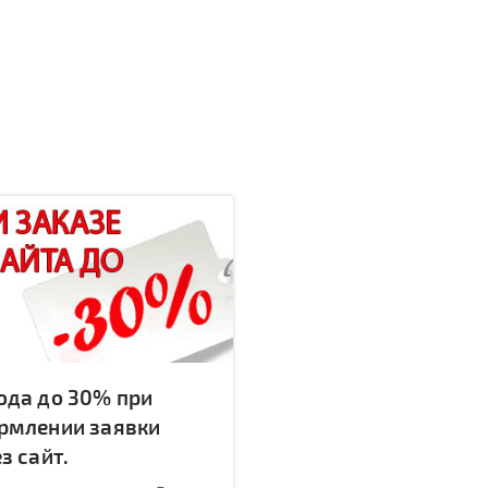
ода до 30% при
рмлении заявки
з сайт.