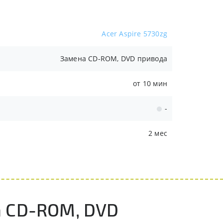
Acer Aspire 5730zg
Замена CD-ROM, DVD привода
от 10 мин
-
2 мес
а CD-ROM, DVD