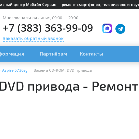
исный центр Мобайл-Сервис — ремонт смартфонов, телевизоров и ноут
Многоканальная линия, 09:00 — 20:00
+7 (383) 363-99-09
Заказать обратный звонок
формация
Партнёрам
Контакты
r Aspire 5730zg
Замена CD-ROM, DVD привода
DVD привода - Ремонт 