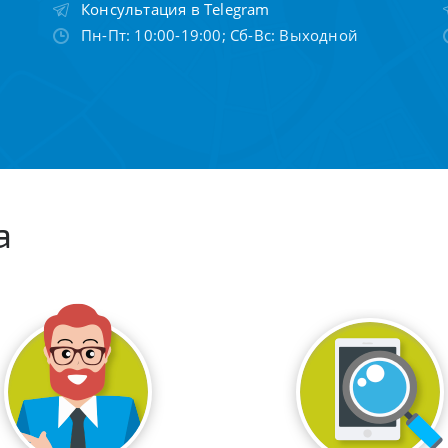
Консультация в Telegram
Пн-Пт: 10:00-19:00; Сб-Вс: Выходной
а