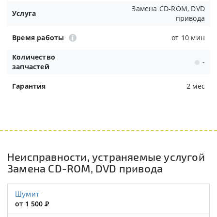
Замена CD-ROM, DVD
Услуга
привода
Время работы
от 10 мин
Количество
-
запчастей
Гарантия
2 мес
Неисправности, устраняемые услугой
Замена CD-ROM, DVD привода
Шумит
от 1 500
Р