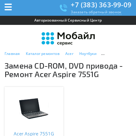
+7 (383) 363-99-09
Заказать обратный звонок
Авторизованный Сервисный Центр
Главная
Каталог ремонтов
Acer
Ноутбуки
Acer Aspire 7551G
Замена CD-ROM, DVD привода -
Ремонт Acer Aspire 7551G
Acer Aspire 7551G