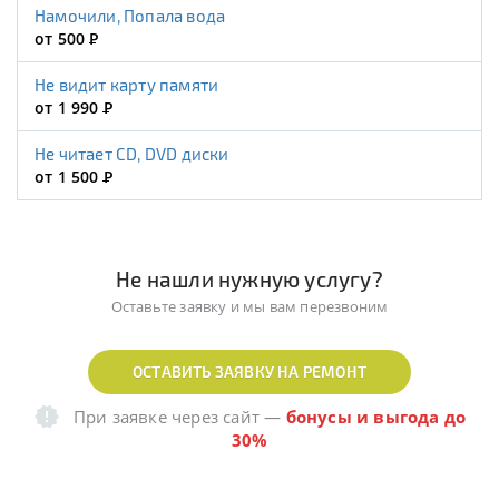
Намочили, Попала вода
от 500
Р
Не видит карту памяти
от 1 990
Р
Не читает CD, DVD диски
от 1 500
Р
Не нашли нужную услугу?
Оставьте заявку и мы вам перезвоним
ОСТАВИТЬ ЗАЯВКУ НА РЕМОНТ
При заявке через сайт
—
бонусы и выгода до
30%