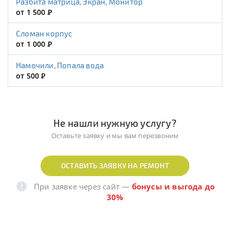
Разбита матрица, Экран, Монитор
от 1 500
Р
Сломан корпус
от 1 000
Р
Намочили, Попала вода
от 500
Р
Не нашли нужную услугу?
Оставьте заявку и мы вам перезвоним
ОСТАВИТЬ ЗАЯВКУ НА РЕМОНТ
При заявке через сайт
—
бонусы и выгода до
30%