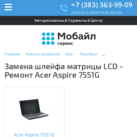
+7 (383) 363-99-09
Заказать обратный звонок
Авторизованный Сервисный Центр
Главная
Каталог ремонтов
Acer
Ноутбуки
Acer Aspire 7551G
Замена шлейфа матрицы LCD -
Ремонт Acer Aspire 7551G
Acer Aspire 7551G