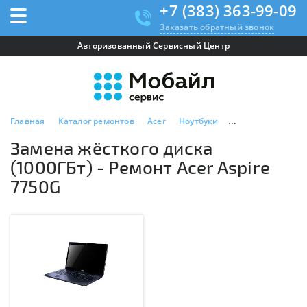
+7 (383) 363-99-09
Заказать обратный звонок
Авторизованный Сервисный Центр
Главная
Каталог ремонтов
Acer
Ноутбуки
Acer Aspire 7750G
Замена жёсткого диска
(1000ГБт) - Ремонт Acer Aspire
7750G