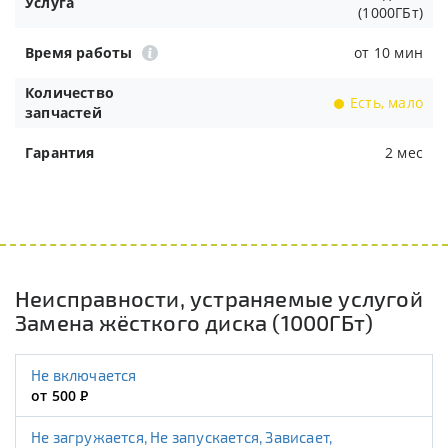
Услуга
(1000ГБт)
Время работы
от 10 мин
Количество
Есть, мало
запчастей
Гарантия
2 мес
Неисправности, устраняемые услугой
Замена жёсткого диска (1000ГБт)
Не включается
от 500
Р
Не загружается, Не запускается, Зависает,