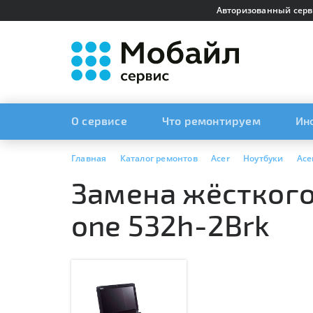
Авторизованный серв
О сервисе
Что ремонтируем
Ин
Главная
Каталог ремонтов
Acer
Ноутбуки
Ace
Замена жёсткого 
one 532h-2Brk