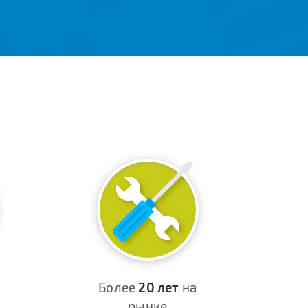
Более
20 лет
на
рынке