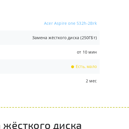
Acer Aspire one 532h-2Brk
Замена жёсткого диска (250ГБт)
от 10 мин
Есть, мало
2 мес
 жёсткого диска