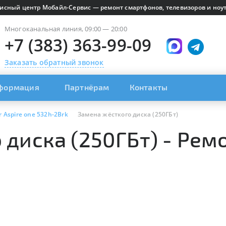
исный центр Мобайл-Сервис — ремонт смартфонов, телевизоров и ноут
Многоканальная линия, 09:00 — 20:00
+7 (383) 363-99-09
Заказать обратный звонок
формация
Партнёрам
Контакты
r Aspire one 532h-2Brk
Замена жёсткого диска (250ГБт)
диска (250ГБт) - Ремо