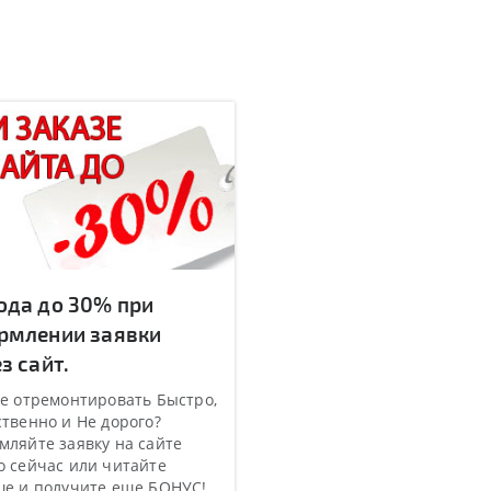
ода до 30% при
рмлении заявки
з сайт.
е отремонтировать Быстро,
твенно и Не дорого?
ляйте заявку на сайте
 сейчас или читайте
ше и получите еще БОНУС!