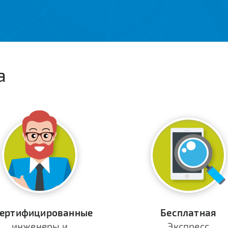
а
ертифицированные
Бесплатная
инженеры и
Экспресс