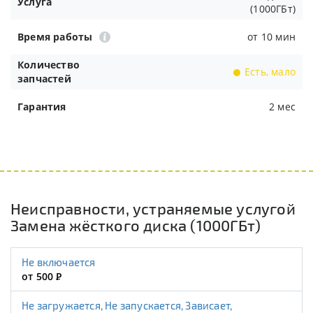
Услуга
(1000ГБт)
Время работы
от 10 мин
Количество
Есть, мало
запчастей
Гарантия
2 мес
Неисправности, устраняемые услугой
Замена жёсткого диска (1000ГБт)
Не включается
от 500
Р
Не загружается, Не запускается, Зависает,