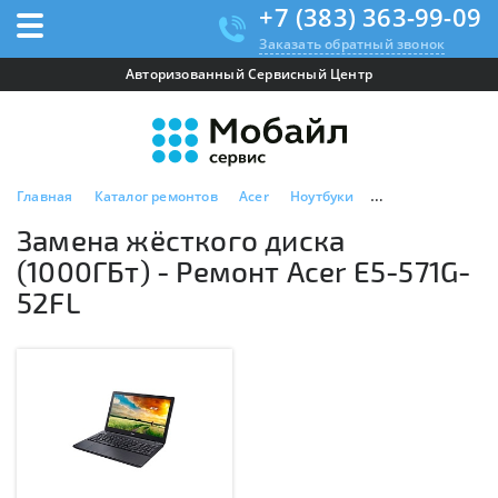
+7 (383) 363-99-09
Заказать обратный звонок
Авторизованный Сервисный Центр
Главная
Каталог ремонтов
Acer
Ноутбуки
Acer E5-571G-52F
Замена жёсткого диска
(1000ГБт) - Ремонт Acer E5-571G-
52FL