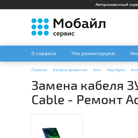
Авторизованный серв
О сервисе
Что ремонтируем
Ин
Главная
Каталог ремонтов
Acer
Ноутбуки
Ace
Замена кабеля ЗУ
Cable - Ремонт A