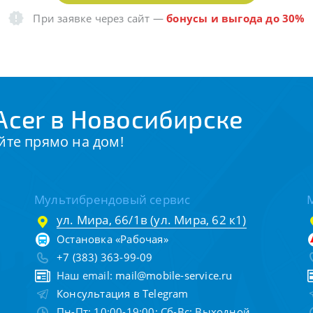
При заявке через сайт
—
бонусы и выгода до 30%
Acer в Новосибирске
йте прямо на дом!
Мультибрендовый сервис
ул. Мира, 66/1в (ул. Мира, 62 к1)
Остановка «Рабочая»
+7 (383) 363-99-09
Наш email:
mail@mobile-service.ru
Консультация в Telegram
Пн-Пт: 10:00-19:00; Сб-Вс: Выходной