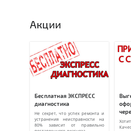
Акции
Бесплатная ЭКСПРЕСС
Выг
диагностика
офо
чере
Не секрет, что успех ремонта и
устранения неисправности на
Хотит
80% зависит от правильно
Качес
поставленного диагноза.