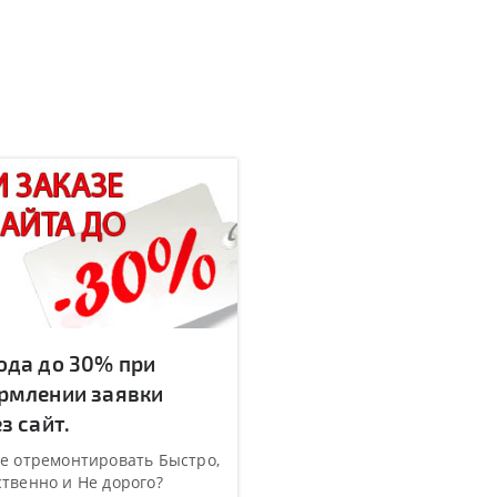
ода до 30% при
рмлении заявки
з сайт.
е отремонтировать Быстро,
твенно и Не дорого?