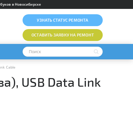
буков в Новосибирске
УЗНАТЬ
СТАТУС РЕМОНТА
ОСТАВИТЬ ЗАЯВКУ
НА РЕМОНТ
ink Cable
а), USB Data Link