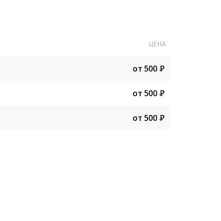
ЦЕНА
от 500
Р
от 500
Р
от 500
Р