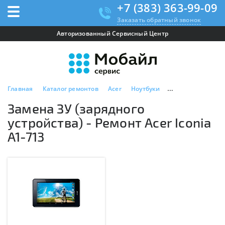
+7 (383) 363-99-09
Заказать обратный звонок
Авторизованный Сервисный Центр
Главная
Каталог ремонтов
Acer
Ноутбуки
Acer Iconia A1-71
Замена ЗУ (зарядного
устройства) - Ремонт Acer Iconia
A1-713