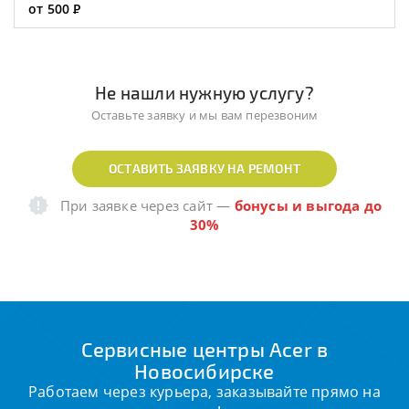
от 500
Р
Не нашли нужную услугу?
Оставьте заявку и мы вам перезвоним
ОСТАВИТЬ ЗАЯВКУ НА РЕМОНТ
При заявке через сайт
—
бонусы и выгода до
30%
Сервисные центры Acer в
Новосибирске
Работаем через курьера, заказывайте прямо на