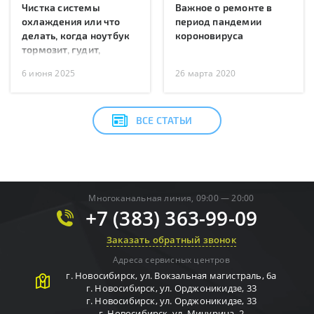
Чистка системы
Важное о ремонте в
охлаждения или что
период пандемии
делать, когда ноутбук
короновируса
тормозит, гудит,
перегревается или
6 июня 2025
26 марта 2020
перезагружается?
ВСЕ СТАТЬИ
Многоканальная линия, 09:00 — 20:00
+7 (383) 363-99-09
Заказать обратный звонок
Адреса сервисных центров
г.
Новосибирск
,
ул. Вокзальная магистраль, 6а
г.
Новосибирск
,
ул. Орджоникидзе, 33
г.
Новосибирск
,
ул. Орджоникидзе, 33
г.
Новосибирск
,
ул. Мичурина, 2