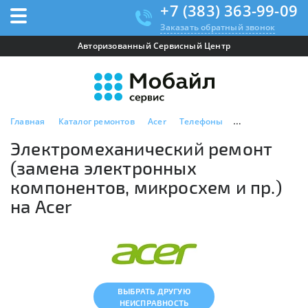
+7 (383) 363-99-09
Заказать обратный звонок
Авторизованный Сервисный Центр
Главная
Каталог ремонтов
Acer
Телефоны
Электромеханич
Электромеханический ремонт
(замена электронных
компонентов, микросхем и пр.)
на Acer
ВЫБРАТЬ ДРУГУЮ
НЕИСПРАВНОСТЬ