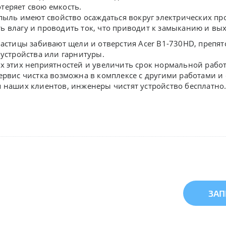
теряет свою емкость.
 пыль имеют свойство осаждаться вокруг электрических пр
 влагу и проводить ток, что приводит к замыканию и выхо
частицы забивают щели и отверстия Acer B1-730HD, преп
 устройства или гарнитуры.
ех этих неприятностей и увеличить срок нормальной рабо
ервис чистка возможна в комплексе с другими работами и
 наших клиентов, инженеры чистят устройство бесплатно
ЗАП