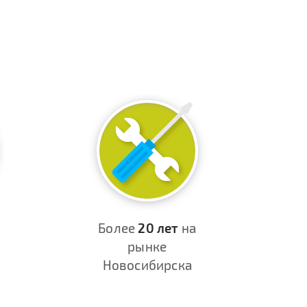
Более
20 лет
на
рынке
Новосибирска