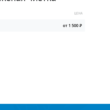
ЦЕНА
от 1 500
Р