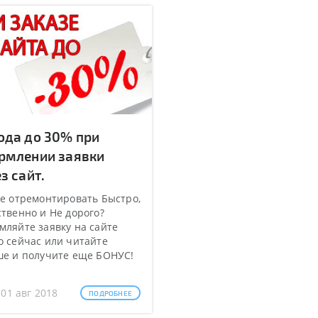
ода до 30% при
рмлении заявки
з сайт.
е отремонтировать Быстро,
твенно и Не дорого?
ляйте заявку на сайте
 сейчас или читайте
ше и получите еще БОНУС!
 01 авг 2018
ПОДРОБНЕЕ