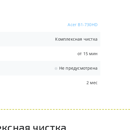
Acer B1-730HD
Комплексная чистка
от 15 мин
Не предусмотрена
2 мес
ксная чистка