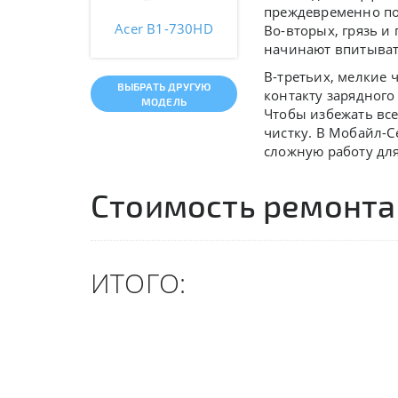
преждевременно по
Acer B1-730HD
Во-вторых, грязь и
начинают впитывать
В-третьих, мелкие 
ВЫБРАТЬ ДРУГУЮ
контакту зарядного
МОДЕЛЬ
Чтобы избежать вс
чистку. В Мобайл-С
сложную работу для
Стоимость ремонта
ИТОГО: