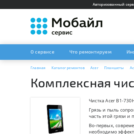
Авторизованный серв
О сервисе
Что ремонтируем
Ин
Главная
Каталог ремонтов
Acer
Планшеты
Ac
Комплексная чис
Чистка Acer B1-730
Грязь и пыль сопро
часть этой грязи и
Во-первых, соврем
необходимо эффекти