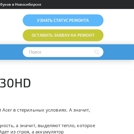
буков в Новосибирске
УЗНАТЬ
СТАТУС РЕМОНТА
ОСТАВИТЬ ЗАЯВКУ
НА РЕМОНТ
730HD
 Acer в стерильных условиях. А значит,
сть, а значит, выделяют тепло, которое
дет из строя, а аккумулятор