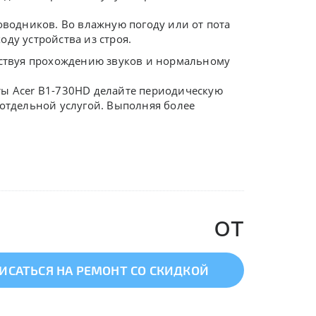
оводников. Во влажную погоду или от пота
ду устройства из строя.
ятствуя прохождению звуков и нормальному
ты Acer B1-730HD делайте периодическую
 отдельной услугой. Выполняя более
.
от
ИСАТЬСЯ НА РЕМОНТ СО СКИДКОЙ