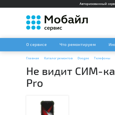
Авторизованный серв
О сервисе
Что ремонтируем
Ин
Главная
Каталог ремонтов
Doogee
Телефоны
Не видит СИМ-ка
Pro