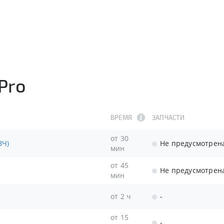
Pro
ВРЕМЯ
ЗАПЧАСТИ
от 30
ЗЧ)
Не предусмотрен
мин
от 45
Не предусмотрен
мин
от 2 ч
-
от 15
-