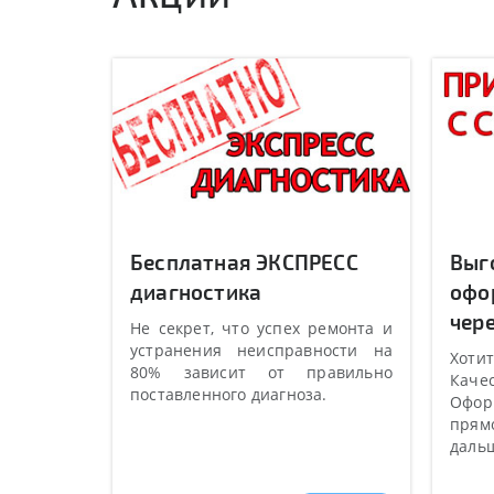
Бесплатная ЭКСПРЕСС
Выг
диагностика
офо
чере
Не секрет, что успех ремонта и
устранения неисправности на
Хотит
80% зависит от правильно
Качес
поставленного диагноза.
Оформ
прямо
даль