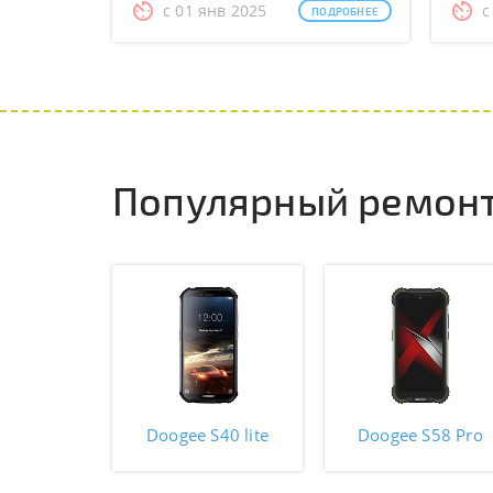
с 01 янв 2025
с
ПОДРОБНЕЕ
Популярный ремонт
Doogee S40 lite
Doogee S58 Pro