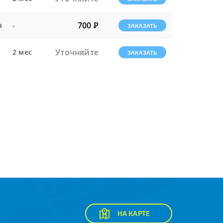
700
Р
а
-
ЗАКАЗАТЬ
Уточняйте
2 мес
ЗАКАЗАТЬ
НА КАРТЕ