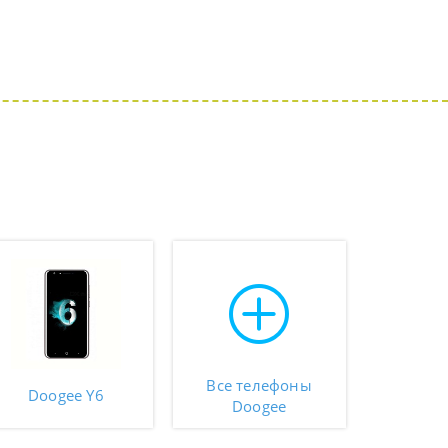
Все телефоны
Doogee Y6
Doogee