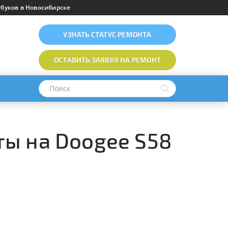
буков в Новосибирске
УЗНАТЬ
СТАТУС РЕМОНТА
ОСТАВИТЬ ЗАЯВКУ
НА РЕМОНТ
ы на Doogee S58