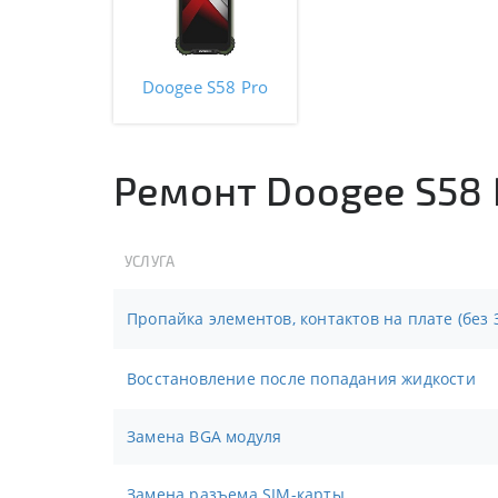
Doogee S58 Pro
Ремонт Doogee S58 
УСЛУГА
Пропайка элементов, контактов на плате (без 
Восстановление после попадания жидкости
Замена BGA модуля
Замена разъема SIM-карты