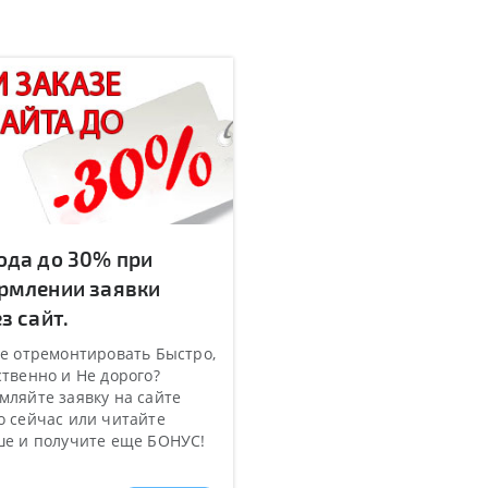
ода до 30% при
рмлении заявки
з сайт.
е отремонтировать Быстро,
твенно и Не дорого?
ляйте заявку на сайте
 сейчас или читайте
ше и получите еще БОНУС!