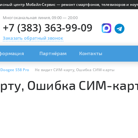
исный центр Мобайл-Сервис — ремонт смартфонов, телевизоров и ноут
Многоканальная линия, 09:00 — 20:00
+7 (383) 363-99-09
Заказать обратный звонок
формация
Партнёрам
Контакты
Doogee S58 Pro
Не видит СИМ-карту, Ошибка СИМ-карты
рту, Ошибка СИМ-карт