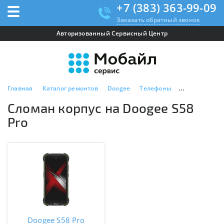
+7 (383) 363-99-09
Заказать обратный звонок
Авторизованный Сервисный Центр
Главная
Каталог ремонтов
Doogee
Телефоны
Doogee S58 P
Сломан корпус на Doogee S58
Pro
Doogee S58 Pro