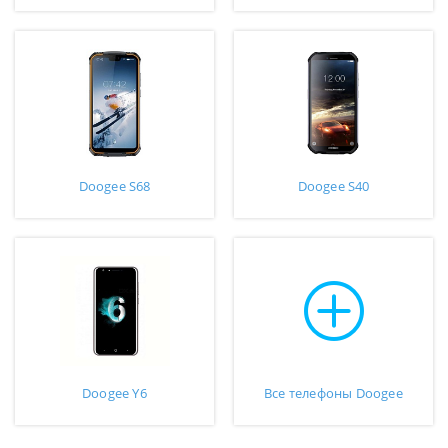
Doogee S68
Doogee S40
Doogee Y6
Все телефоны Doogee