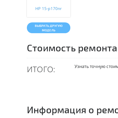
HP 15-p170nr
ВЫБРАТЬ ДРУГУЮ
МОДЕЛЬ
Стоимость ремонта
Узнать точную стои
ИТОГО:
Информация о рем