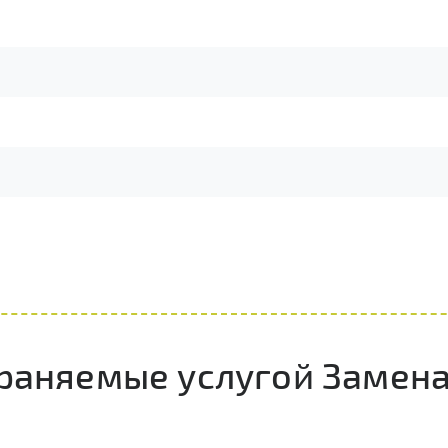
траняемые услугой Замен