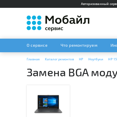
Авторизованный серв
О сервисе
Что ремонтируем
Ин
Главная
Каталог ремонтов
HP
Ноутбуки
HP 15
Замена BGA модул