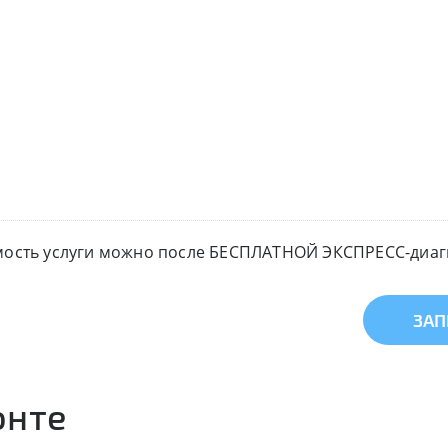
мость услуги можно после БЕСПЛАТНОЙ ЭКСПРЕСС-диагн
ЗАП
онте