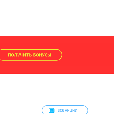
ПОЛУЧИТЬ БОНУСЫ
ВСЕ АКЦИИ