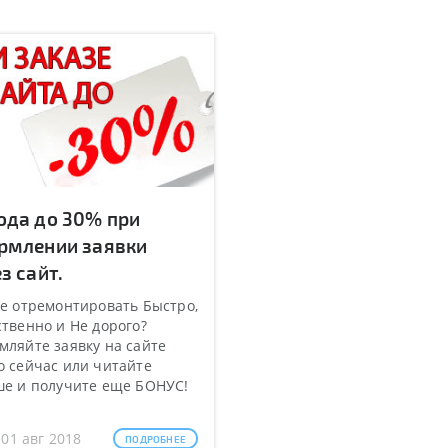
ода до 30% при
рмлении заявки
з сайт.
е отремонтировать Быстро,
твенно и Не дорого?
ляйте заявку на сайте
 сейчас или читайте
ше и получите еще БОНУС!
 01 авг 2018
ПОДРОБНЕЕ