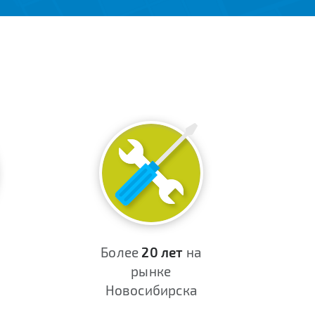
Более
20 лет
на
рынке
Новосибирска