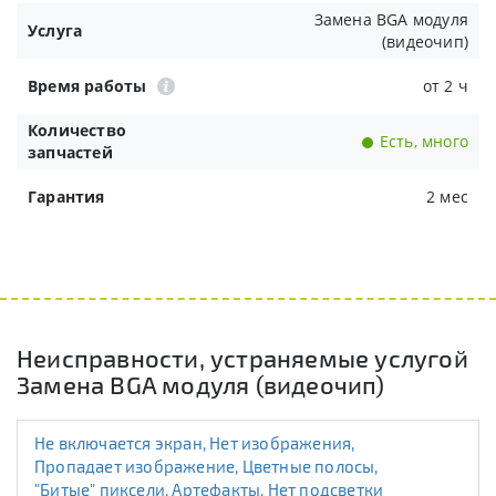
Замена BGA модуля
Услуга
(видеочип)
Время работы
от 2 ч
Количество
Есть, много
запчастей
Гарантия
2 мес
Неисправности, устраняемые услугой
Замена BGA модуля (видеочип)
Не включается экран, Нет изображения,
Пропадает изображение, Цветные полосы,
"Битые" пиксели, Артефакты, Нет подсветки