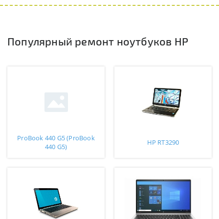
Популярный ремонт ноутбуков HP
ProBook 440 G5 (ProBook
HP RT3290
440 G5)