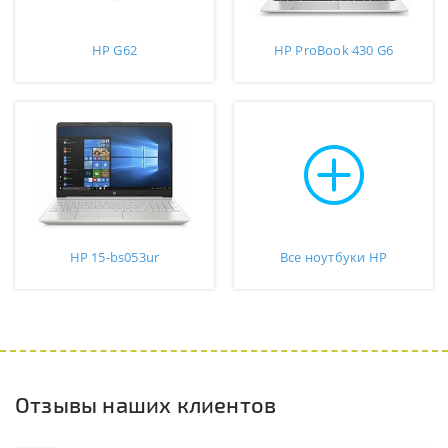
HP G62
HP ProBook 430 G6
HP 15-bs053ur
Все ноутбуки HP
Отзывы наших клиентов