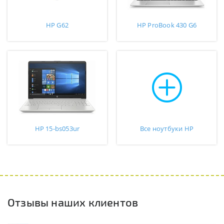
HP G62
HP ProBook 430 G6
HP 15-bs053ur
Все ноутбуки HP
Отзывы наших клиентов