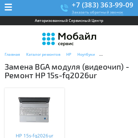
+7 (383) 363-99-09
Заказать обратный звонок
Авторизованный Сервисный Центр
Главная
Каталог ремонтов
HP
Ноутбуки
HP 15s-fq2026ur
Замена BGA модуля (видеочип) -
Ремонт HP 15s-fq2026ur
HP 15s-fq2026ur