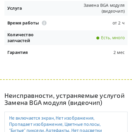
Замена BGA модуля
Услуга
(видеочип)
Время работы
от 2 ч
Количество
Есть, много
запчастей
Гарантия
2 мес
Неисправности, устраняемые услугой
Замена BGA модуля (видеочип)
Не включается экран, Нет изображения,
Пропадает изображение, Цветные полосы,
"Битые" пиксели, Артефакты, Нет подсветки