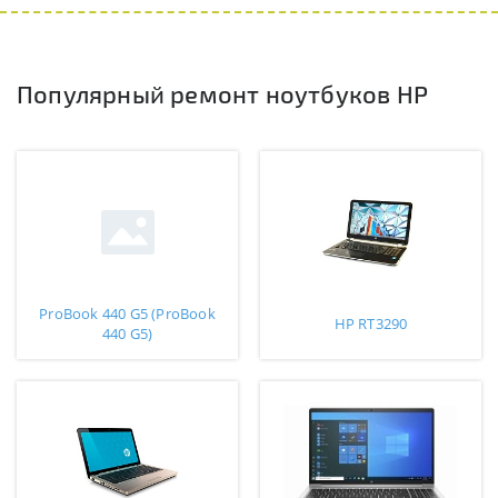
Популярный ремонт ноутбуков HP
ProBook 440 G5 (ProBook
HP RT3290
440 G5)