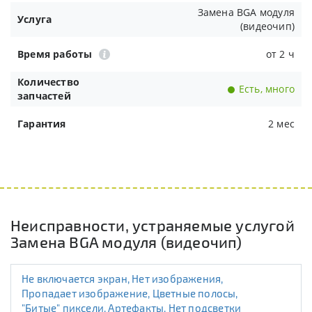
Замена BGA модуля
Услуга
(видеочип)
Время работы
от 2 ч
Количество
Есть, много
запчастей
Гарантия
2 мес
Неисправности, устраняемые услугой
Замена BGA модуля (видеочип)
Не включается экран, Нет изображения,
Пропадает изображение, Цветные полосы,
"Битые" пиксели, Артефакты, Нет подсветки