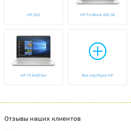
HP G62
HP ProBook 430 G6
HP 15-bs053ur
Все ноутбуки HP
Отзывы наших клиентов