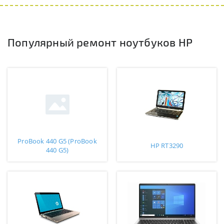
Популярный ремонт ноутбуков HP
ProBook 440 G5 (ProBook
HP RT3290
440 G5)