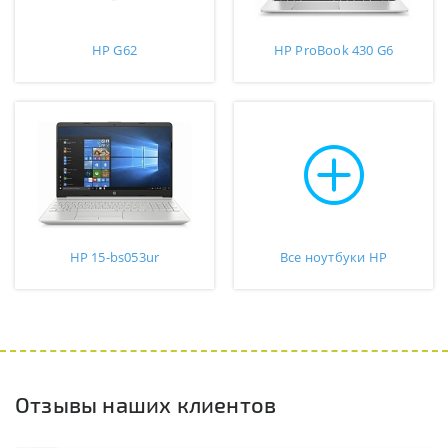
HP G62
HP ProBook 430 G6
HP 15-bs053ur
Все ноутбуки HP
Отзывы наших клиентов