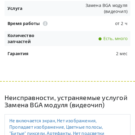
Замена BGA модуля
Услуга
(видеочип)
Время работы
от 2 ч
Количество
Есть, много
запчастей
Гарантия
2 мес
Неисправности, устраняемые услугой
Замена BGA модуля (видеочип)
Не включается экран, Нет изображения,
Пропадает изображение, Цветные полосы,
"Битые" пиксели, Артефакты, Нет подсветки