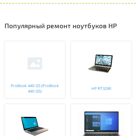
Популярный ремонт ноутбуков HP
ProBook 440 G5 (ProBook
HP RT3290
440 G5)