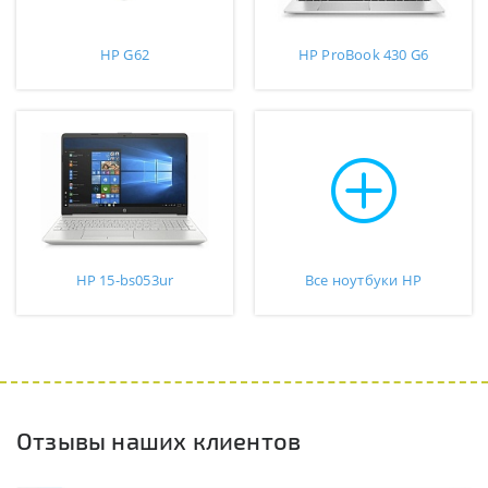
HP G62
HP ProBook 430 G6
HP 15-bs053ur
Все ноутбуки HP
Отзывы наших клиентов