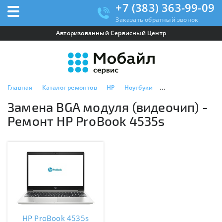
+7 (383) 363-99-09
Заказать обратный звонок
Авторизованный Сервисный Центр
Главная
Каталог ремонтов
HP
Ноутбуки
HP ProBook 4535s
Замена BGA модуля (видеочип) -
Ремонт HP ProBook 4535s
HP ProBook 4535s