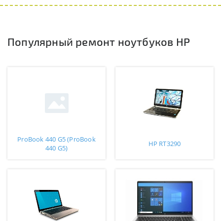
Популярный ремонт ноутбуков HP
ProBook 440 G5 (ProBook
HP RT3290
440 G5)