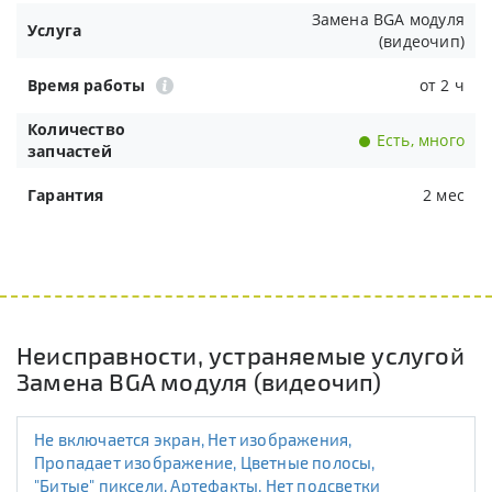
Замена BGA модуля
Услуга
(видеочип)
Время работы
от 2 ч
Количество
Есть, много
запчастей
Гарантия
2 мес
Неисправности, устраняемые услугой
Замена BGA модуля (видеочип)
Не включается экран, Нет изображения,
Пропадает изображение, Цветные полосы,
"Битые" пиксели, Артефакты, Нет подсветки