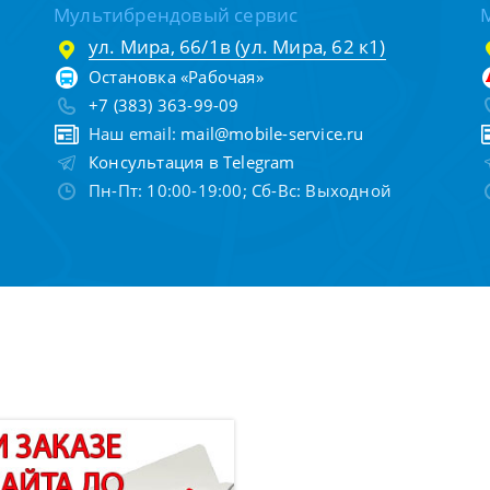
Мультибрендовый сервис
ул. Мира, 66/1в (ул. Мира, 62 к1)
Остановка «Рабочая»
+7 (383) 363-99-09
Наш email:
mail@mobile-service.ru
Консультация в Telegram
Пн-Пт: 10:00-19:00; Сб-Вс: Выходной