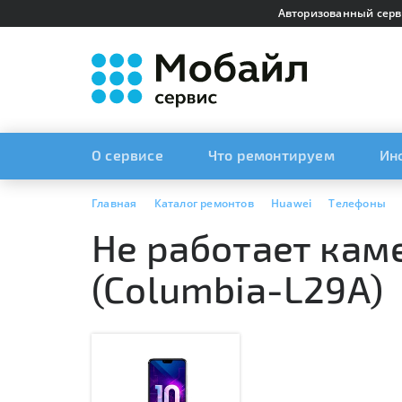
Авторизованный серв
О сервисе
Что ремонтируем
Ин
Главная
Каталог ремонтов
Huawei
Телефоны
Не работает каме
(Columbia-L29A)