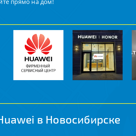
йте прямо на дом!
Huawei в Новосибирске