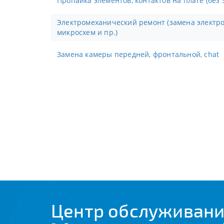
Пропайка элементов, контактов на плате (без 
Электромеханический ремонт (замена электронных компонентов,
микросхем и пр.)
Замена камеры передней, фронтальной, chat
Центр обслуживани