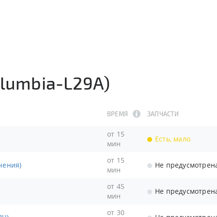
olumbia-L29A)
ВРЕМЯ
ЗАПЧАСТИ
от 15
Есть, мало
мин
от 15
чения)
Не предусмотрен
мин
от 45
Не предусмотрен
мин
от 30