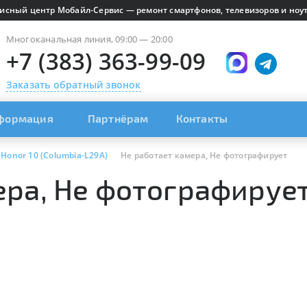
исный центр Мобайл-Сервис — ремонт смартфонов, телевизоров и ноут
Многоканальная линия, 09:00 — 20:00
+7 (383) 363-99-09
Заказать обратный звонок
формация
Партнёрам
Контакты
Honor 10 (Columbia-L29A)
Не работает камера, Не фотографирует
ра, Не фотографирует