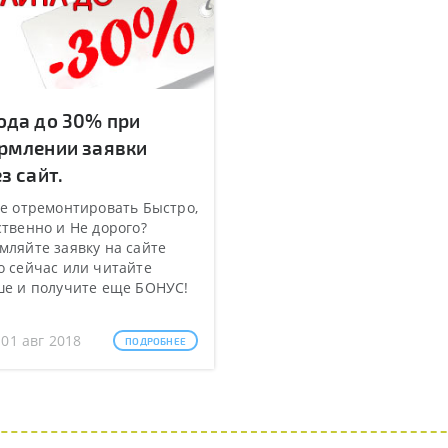
ода до 30% при
рмлении заявки
з сайт.
е отремонтировать Быстро,
твенно и Не дорого?
ляйте заявку на сайте
 сейчас или читайте
ше и получите еще БОНУС!
 01 авг 2018
ПОДРОБНЕЕ