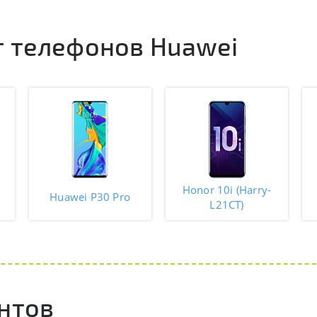
 телефонов Huawei
Honor 10i (Harry-
Huawei P30 Pro
L21CT)
нтов