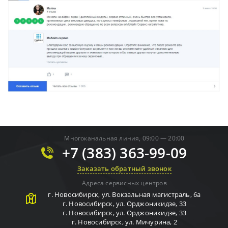
Многоканальная линия, 09:00 — 20:00
+7 (383) 363-99-09
Заказать обратный звонок
Адреса сервисных центров
г.
Новосибирск
,
ул. Вокзальная магистраль, 6а
г.
Новосибирск
,
ул. Орджоникидзе, 33
г.
Новосибирск
,
ул. Орджоникидзе, 33
г.
Новосибирск
,
ул. Мичурина, 2