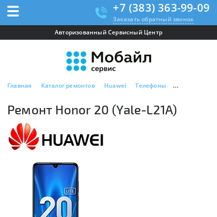
+7 (383) 363-99-09
Заказать обратный звонок
Авторизованный Сервисный Центр
Главная
Каталог ремонтов
Huawei
Телефоны
Ремонт Honor 
Ремонт Honor 20 (Yale-L21A)