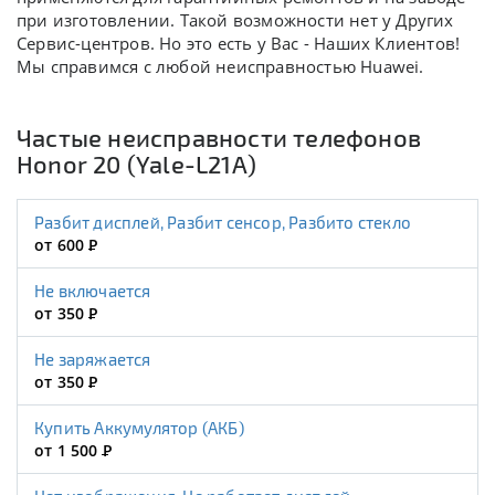
при изготовлении. Такой возможности нет у Других
Сервис-центров. Но это есть у Вас - Наших Клиентов!
Мы справимся с любой неисправностью Huawei.
Частые неисправности телефонов
Honor 20 (Yale-L21A)
Разбит дисплей, Разбит сенсор, Разбито стекло
от 600
Р
Не включается
от 350
Р
Не заряжается
от 350
Р
Купить Аккумулятор (АКБ)
от 1 500
Р