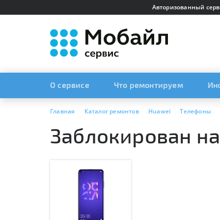
Авторизованный серв
О сервисе
Что ремонтируем
Ин
Главная
Каталог ремонтов
Huawei
Телефоны
Заблокирован на 