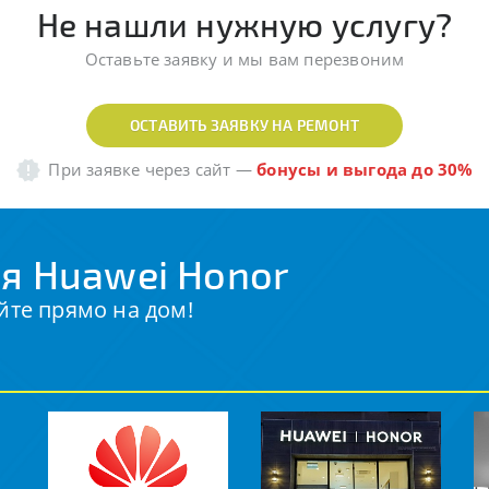
Не нашли нужную услугу?
Оставьте заявку и мы вам перезвоним
ОСТАВИТЬ ЗАЯВКУ НА РЕМОНТ
При заявке через сайт
—
бонусы и выгода до 30%
я Huawei Honor
йте прямо на дом!