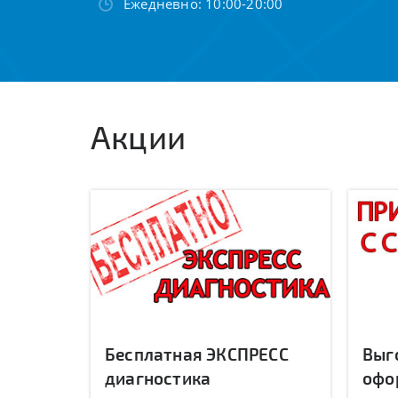
Ежедневно: 10:00-20:00
Акции
Бесплатная ЭКСПРЕСС
Выг
диагностика
офо