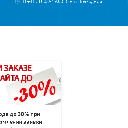
Пн-Пт: 10:00-19:00; Сб-Вс: Выходной
ода до 30% при
рмлении заявки