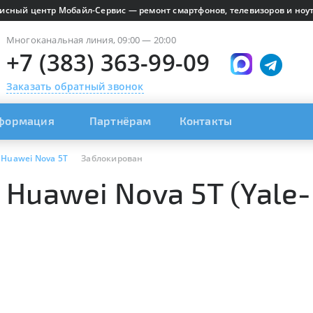
исный центр Мобайл-Сервис — ремонт смартфонов, телевизоров и ноут
Многоканальная линия, 09:00 — 20:00
+7 (383) 363-99-09
Заказать обратный звонок
формация
Партнёрам
Контакты
Huawei Nova 5T
Заблокирован
Huawei Nova 5T (Yale-