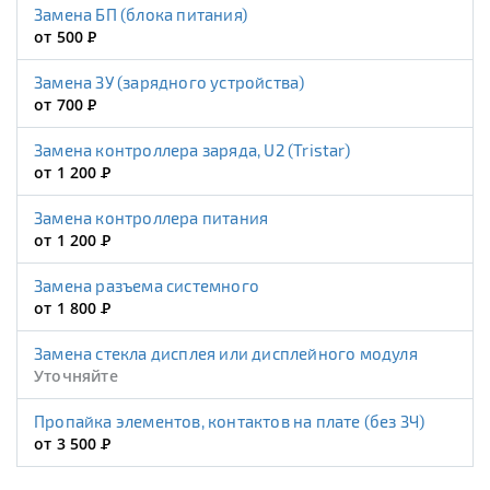
Замена БП (блока питания)
от 500
Р
Замена ЗУ (зарядного устройства)
от 700
Р
Замена контроллера заряда, U2 (Tristar)
от 1 200
Р
Замена контроллера питания
от 1 200
Р
Замена разъема системного
от 1 800
Р
Замена стекла дисплея или дисплейного модуля
Уточняйте
Пропайка элементов, контактов на плате (без ЗЧ)
от 3 500
Р