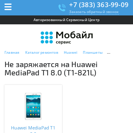
+7 (383) 363-99-09
Заказать обратный звонок
Авторизованный Сервисный Центр
Главная
Каталог ремонтов
Huawei
Планшеты
Huawei Media
Не заряжается на Huawei
MediaPad T1 8.0 (T1-821L)
Huawei MediaPad T1