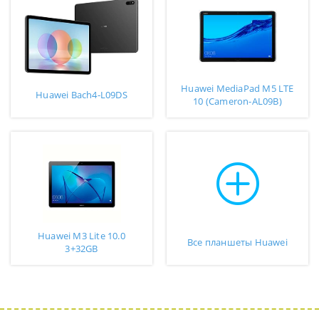
Huawei MediaPad M5 LTE
Huawei Bach4-L09DS
10 (Cameron-AL09B)
Huawei M3 Lite 10.0
Все планшеты Huawei
3+32GB