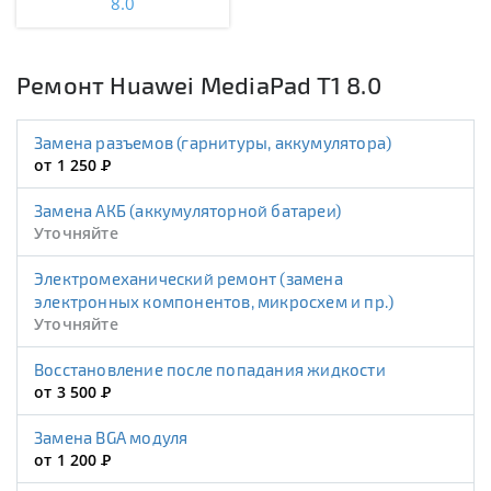
8.0
Ремонт Huawei MediaPad T1 8.0
Замена разъемов (гарнитуры, аккумулятора)
от 1 250
Р
Замена АКБ (аккумуляторной батареи)
Уточняйте
Электромеханический ремонт (замена
электронных компонентов, микросхем и пр.)
Уточняйте
Восстановление после попадания жидкости
от 3 500
Р
Замена BGA модуля
от 1 200
Р