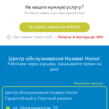
Не нашли нужную услугу?
Оставьте заявку и мы вам перезвоним
ОСТАВИТЬ ЗАЯВКУ НА РЕМОНТ
При заявке через сайт
—
бонусы и выгода до 30%
Центр обслуживания Huawei Honor
Работаем через курьера, заказывайте прямо на
дом!
Premium service
Центр обслуживания Huawei Honor
Гарантийный и Платный ремонт
ул. Орджоникидзе, 33