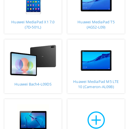
Huawei MediaPad X1 7.0
Huawei MediaPad T5
(7D-501L)
(AGS2-L09)
Huawei MediaPad M5 LTE
Huawei Bach4-L09DS
10 (Cameron-AL09B)