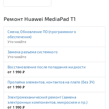
Ремонт Huawei MediaPad T1
Смена, Обновление ПО (программного
обеспечения)
Уточняйте
Замена разъема системного
Уточняйте
Восстановление после попадания жидкости
от 1 990
Р
Пропайка элементов, контактов на плате (без ЗЧ)
от 1 990
Р
Электромеханический ремонт (замена
электронных компонентов, микросхем и пр.)
от 1 990
Р