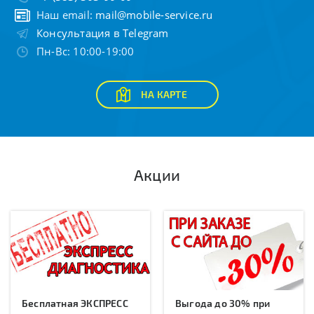
Наш email:
mail@mobile-service.ru
Консультация в Telegram
Пн-Вс: 10:00-19:00
НА КАРТЕ
Акции
Бесплатная ЭКСПРЕСС
Выгода до 30% при