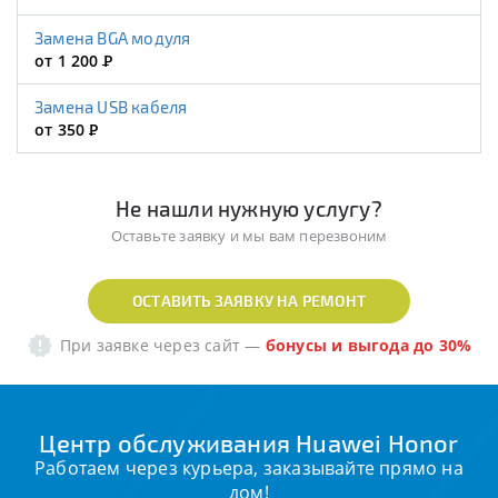
Замена BGA модуля
от 1 200
Р
Замена USB кабеля
от 350
Р
Не нашли нужную услугу?
Оставьте заявку и мы вам перезвоним
ОСТАВИТЬ ЗАЯВКУ НА РЕМОНТ
При заявке через сайт
—
бонусы и выгода до 30%
Центр обслуживания Huawei Honor
Работаем через курьера, заказывайте прямо на
дом!