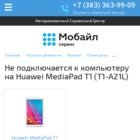
+7 (383) 363-99-09
Заказать обратный звонок
Авторизованный Сервисный Центр
Главная
Каталог ремонтов
Huawei
Планшеты
Huawei Media
Не подключается к компьютеру
на Huawei MediaPad T1 (T1-A21L)
Huawei MediaPad T1