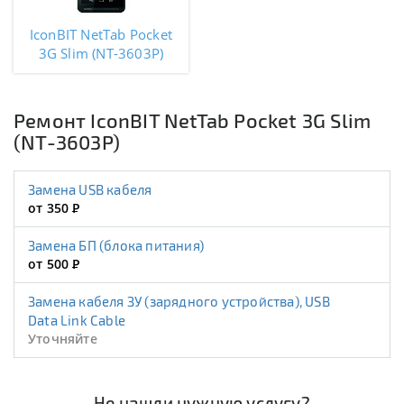
IconBIT NetTab Pocket
3G Slim (NT-3603P)
Ремонт IconBIT NetTab Pocket 3G Slim
(NT-3603P)
Замена USB кабеля
от 350
Р
Замена БП (блока питания)
от 500
Р
Замена кабеля ЗУ (зарядного устройства), USB
Data Link Cable
Уточняйте
Не нашли нужную услугу?