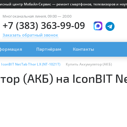
исный центр Мобайл-Сервис — ремонт смартфонов, телевизоров и ноут
Многоканальная линия, 09:00 — 20:00
+7 (383) 363-99-09
Заказать обратный звонок
формация
Партнёрам
Контакты
IconBIT NetTab Thor LX (NT-1021T)
Купить Аккумулятор (АКБ)
ор (АКБ) на IconBIT Ne