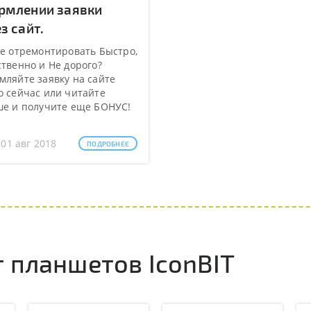
рмлении заявки
з сайт.
е отремонтировать Быстро,
твенно и Не дорого?
ляйте заявку на сайте
 сейчас или читайте
ше и получите еще БОНУС!
 01 авг 2018
ПОДРОБНЕЕ
 планшетов IconBIT