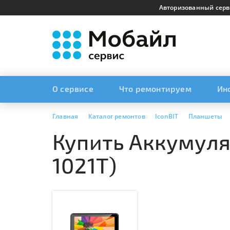
Авторизованный серв
О сервисе
Что ремонтируем
Ин
Главная
Каталог ремонтов
IconBIT
Планшеты
Купить Аккумулят
1021T)