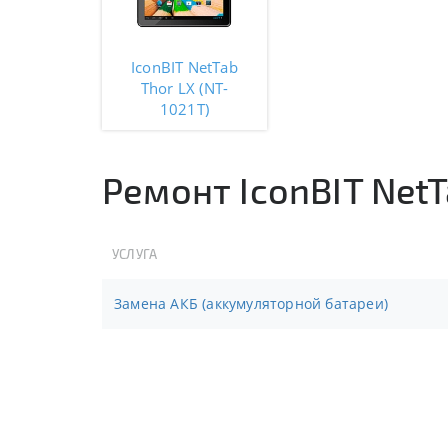
IconBIT NetTab
Thor LX (NT-
1021T)
Ремонт IconBIT NetT
УСЛУГА
Замена АКБ (аккумуляторной батареи)