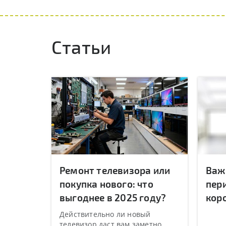
Статьи
Ремонт телевизора или
Важ
покупка нового: что
пер
выгоднее в 2025 году?
кор
Действительно ли новый
телевизор даст вам заметно