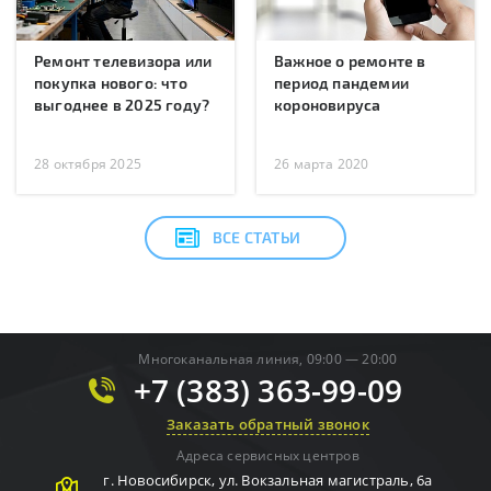
Ремонт телевизора или
Важное о ремонте в
покупка нового: что
период пандемии
выгоднее в 2025 году?
короновируса
28 октября 2025
26 марта 2020
ВСЕ СТАТЬИ
Многоканальная линия, 09:00 — 20:00
+7 (383) 363-99-09
Заказать обратный звонок
Адреса сервисных центров
г.
Новосибирск
,
ул. Вокзальная магистраль, 6а