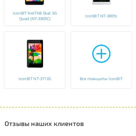
IconBIT NetTAB Skat 3G
IconBIT NT-3805c
Quad (NT-3805C)
IconBIT NT-3710S
Все планшеты IconBIT
Отзывы наших клиентов