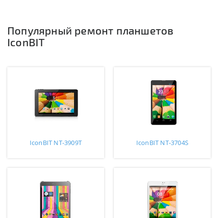
Популярный ремонт планшетов
IconBIT
IconBIT NT-3909T
IconBIT NT-3704S