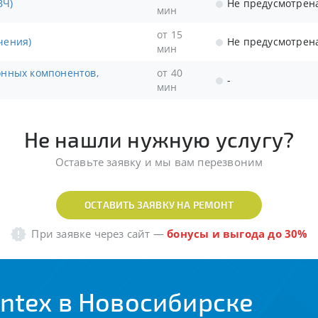
ЗЧ)
Не предусмотрен
мин
от 15
чения)
Не предусмотрен
мин
от 40
-
мин
Не нашли нужную услугу?
Оставьте заявку и мы вам перезвоним
ОСТАВИТЬ ЗАЯВКУ НА РЕМОНТ
При заявке через сайт
—
бонусы и выгода до 30%
ntex в Новосибирске