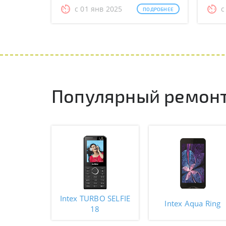
с 01 янв 2025
с
ПОДРОБНЕЕ
Популярный ремонт
Intex TURBO SELFIE
Intex Aqua Ring
18