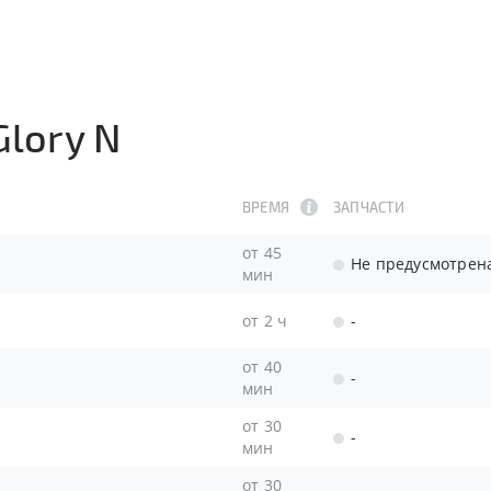
Glory N
ВРЕМЯ
ЗАПЧАСТИ
от 45
Не предусмотрен
мин
от 2 ч
-
от 40
-
мин
от 30
-
мин
от 30