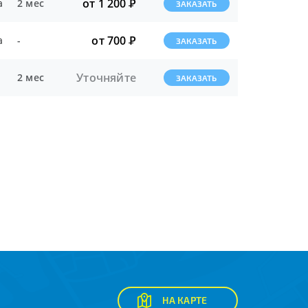
от 1 200
Р
а
2 мес
ЗАКАЗАТЬ
от 700
Р
а
-
ЗАКАЗАТЬ
Уточняйте
2 мес
ЗАКАЗАТЬ
НА КАРТЕ