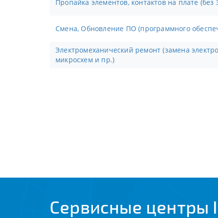
Пропайка элементов, контактов на плате (без 
Смена, Обновление ПО (программного обеспе
Электромеханический ремонт (замена электронных компонентов,
микросхем и пр.)
Сервисные центры I