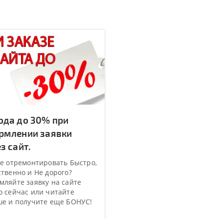
ода до 30% при
рмлении заявки
з сайт.
е отремонтировать Быстро,
твенно и Не дорого?
ляйте заявку на сайте
 сейчас или читайте
ше и получите еще БОНУС!