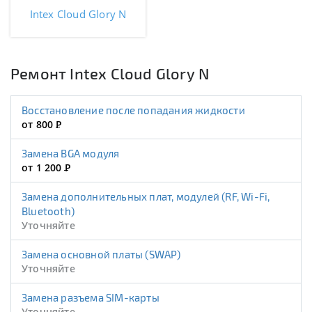
Intex Cloud Glory N
Ремонт Intex Cloud Glory N
Восстановление после попадания жидкости
от 800
Р
Замена BGA модуля
от 1 200
Р
Замена дополнительных плат, модулей (RF, Wi-Fi,
Bluetooth)
Уточняйте
Замена основной платы (SWAP)
Уточняйте
Замена разъема SIM-карты
Уточняйте