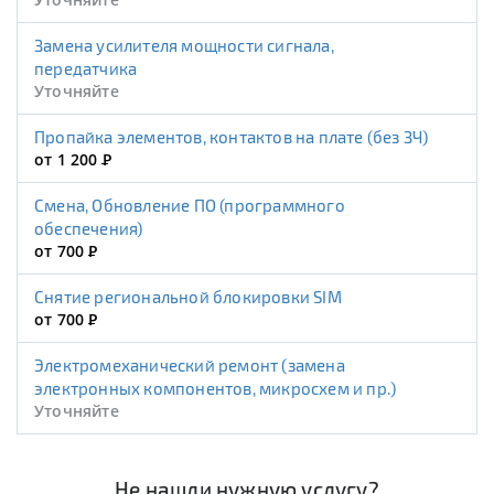
Замена усилителя мощности сигнала,
передатчика
Уточняйте
Пропайка элементов, контактов на плате (без ЗЧ)
от 1 200
Р
Смена, Обновление ПО (программного
обеспечения)
от 700
Р
Снятие региональной блокировки SIM
от 700
Р
Электромеханический ремонт (замена
электронных компонентов, микросхем и пр.)
Уточняйте
Не нашли нужную услугу?