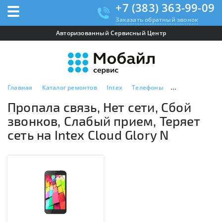
+7 (383) 363-99-09
Заказать обратный звонок
Авторизованный Сервисный Центр
Главная
Каталог ремонтов
Intex
Телефоны
Intex Cloud Glor
Пропала связь, Нет сети, Сбой
звонков, Слабый прием, Теряет
сеть на Intex Cloud Glory N