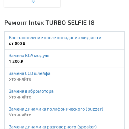
18
Ремонт Intex TURBO SELFIE 18
Восстановление после попадания жидкости
от 800
Р
Замена BGA модуля
1 200
Р
Замена LCD шлейфа
Уточняйте
Замена вибромотора
Уточняйте
Замена динамика полифонического (buzzer)
Уточняйте
Замена динамика разговорного (speaker)