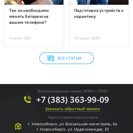
Так ли необходимо
Подготовка устройств к
менять батарею на
карантину
вашем телефоне?
3 июня 2021
26 марта 2020
ВСЕ СТАТЬИ
Многоканальная линия, 09:00 — 20:00
+7 (383) 363-99-09
Заказать обратный звонок
Адреса сервисных центров
г.
Новосибирск
,
ул. Вокзальная магистраль, 6а
г.
Новосибирск
,
ул. Орджоникидзе, 33