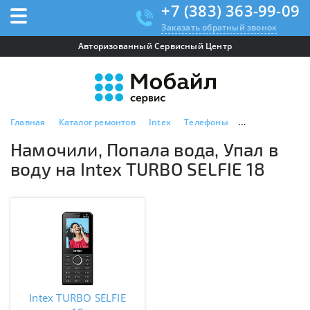
+7 (383) 363-99-09
Заказать обратный звонок
Авторизованный Сервисный Центр
Главная
Каталог ремонтов
Intex
Телефоны
Intex TURBO SEL
Намочили, Попала вода, Упал в
воду на Intex TURBO SELFIE 18
Intex TURBO SELFIE