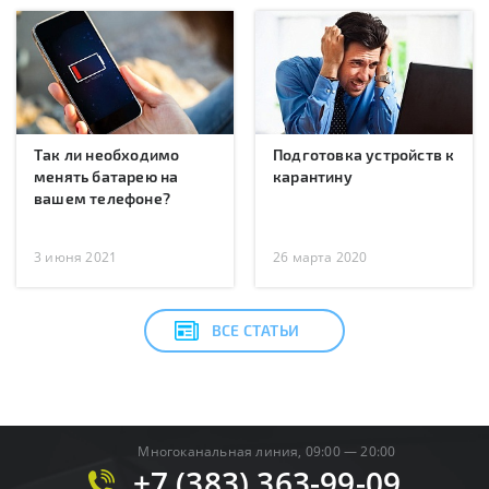
Так ли необходимо
Подготовка устройств к
менять батарею на
карантину
вашем телефоне?
3 июня 2021
26 марта 2020
ВСЕ СТАТЬИ
Многоканальная линия, 09:00 — 20:00
+7 (383) 363-99-09