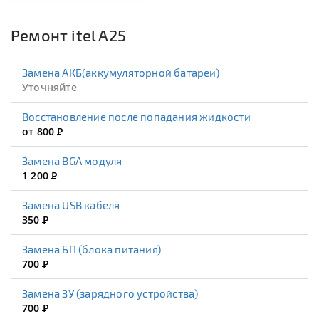
Ремонт itel A25
Замена АКБ(аккумуляторной батареи)
Уточняйте
Восстановление после попадания жидкости
от 800
Р
Замена BGA модуля
1 200
Р
Замена USB кабеля
350
Р
Замена БП (блока питания)
700
Р
Замена ЗУ (зарядного устройства)
700
Р