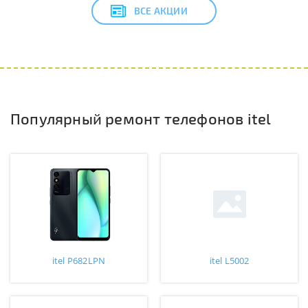
ВСЕ АКЦИИ
Популярный ремонт телефонов itel
itel P682LPN
itel L5002