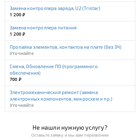
Замена контроллера заряда, U2 (Tristar)
1 200
Р
Замена контроллера питания
1 200
Р
Пропайка элементов, контактов на плате (без ЗЧ)
Уточняйте
Смена, Обновление ПО (программного
обеспечения)
700
Р
Электромеханический ремонт (замена
электронных компонентов, микросхем и пр.)
Уточняйте
Не нашли нужную услугу?
Оставьте заявку и мы вам перезвоним