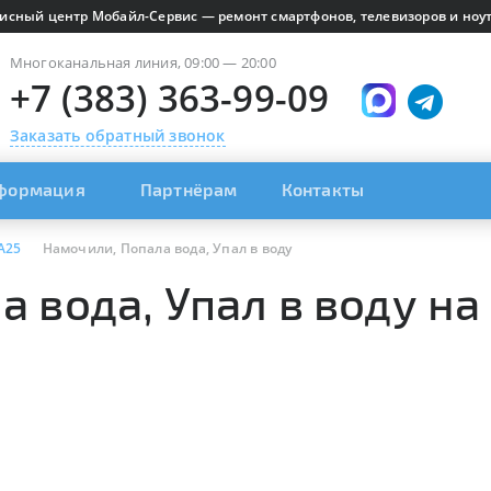
исный центр Мобайл-Сервис — ремонт смартфонов, телевизоров и ноут
Многоканальная линия, 09:00 — 20:00
+7 (383) 363-99-09
Заказать обратный звонок
формация
Партнёрам
Контакты
 A25
Намочили, Попала вода, Упал в воду
 вода, Упал в воду на 