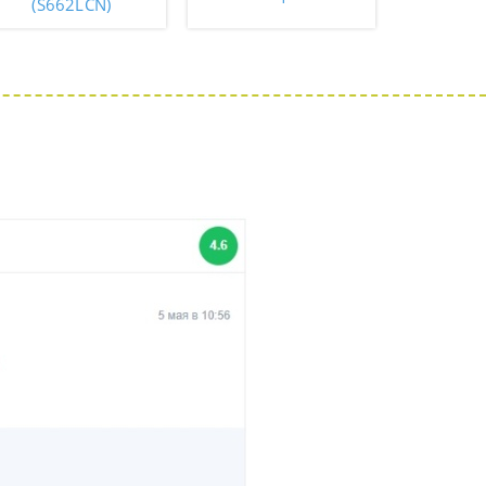
(S662LCN)