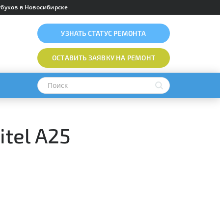
буков в Новосибирске
УЗНАТЬ
СТАТУС РЕМОНТА
ОСТАВИТЬ ЗАЯВКУ
НА РЕМОНТ
itel A25