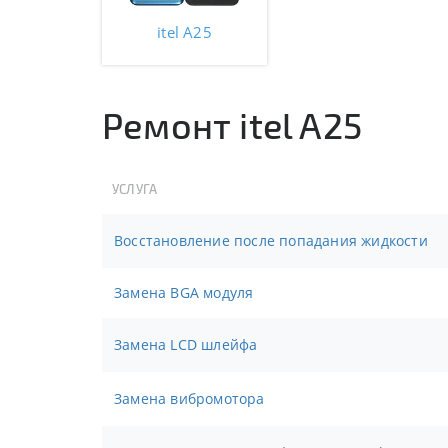
itel A25
Ремонт itel A25
УСЛУГА
Восстановление после попадания жидкости
Замена BGA модуля
Замена LCD шлейфа
Замена вибромотора