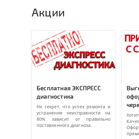
Акции
Бесплатная ЭКСПРЕСС
Выг
диагностика
офо
чере
Не секрет, что успех ремонта и
устранения неисправности на
Хотит
80% зависит от правильно
Качес
поставленного диагноза.
Оформ
прямо