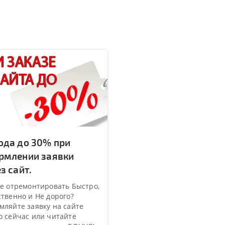
ода до 30% при
рмлении заявки
з сайт.
е отремонтировать Быстро,
твенно и Не дорого?
ляйте заявку на сайте
 сейчас или читайте