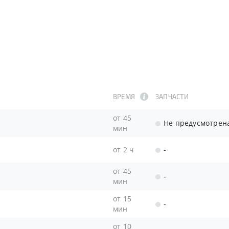
ВРЕМЯ
ЗАПЧАСТИ
от 45
Не предусмотрен
мин
от 2 ч
-
от 45
-
мин
от 15
-
мин
от 10