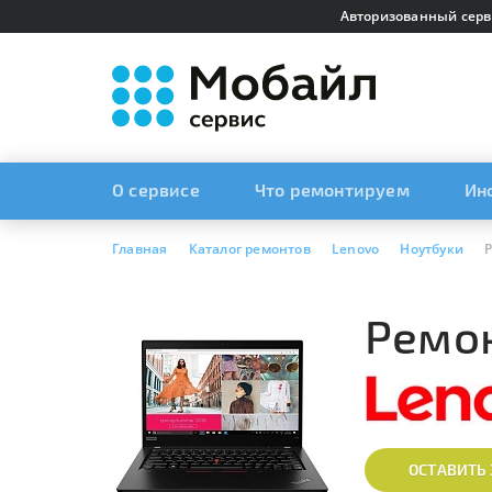
Авторизованный серв
О сервисе
Что ремонтируем
Ин
Главная
Каталог ремонтов
Lenovo
Ноутбуки
Р
Ремон
ОСТАВИТЬ 