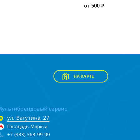
от 500
Р
НА КАРТЕ
Мультибрендовый сервис
ул. Ватутина, 27
Площадь Маркса
+7 (383) 363-99-09