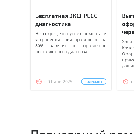
Бесплатная ЭКСПРЕСС
Выг
диагностика
офо
чере
Не секрет, что успех ремонта и
устранения неисправности на
Хотит
80% зависит от правильно
Качес
поставленного диагноза.
Оформ
прямо
даль
с 01 янв 2025
с
ПОДРОБНЕЕ