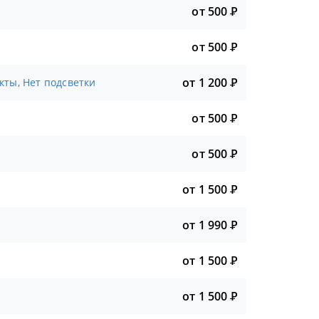
от 500
Р
от 500
Р
от 1 200
Р
кты, Нет подсветки
от 500
Р
от 500
Р
от 1 500
Р
от 1 990
Р
от 1 500
Р
от 1 500
Р