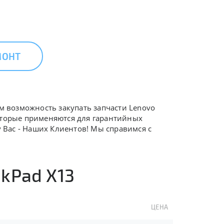
МОНТ
ам возможность закупать запчасти Lenovo
которые применяются для гарантийных
у Вас - Наших Клиентов! Мы справимся с
kPad X13
ЦЕНА