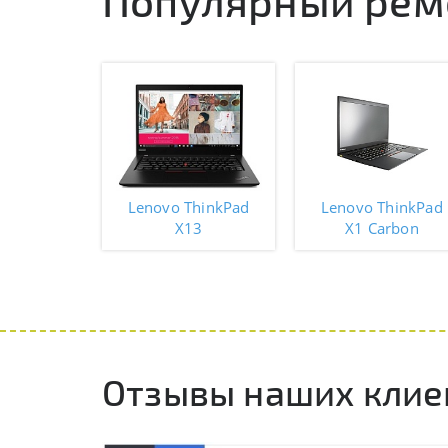
Популярный ремо
Lenovo ThinkPad
Lenovo ThinkPad
X13
X1 Carbon
Отзывы наших клие