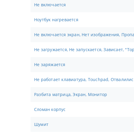
Не включается
Ноутбук нагревается
Не включается экран, Нет изображения, Проп
Не загружается, Не запускается, Зависает, "То
Не заряжается
Не работает клавиатура, Touchpad, Отвалили
Разбита матрица, Экран, Монитор
Сломан корпус
Шумит