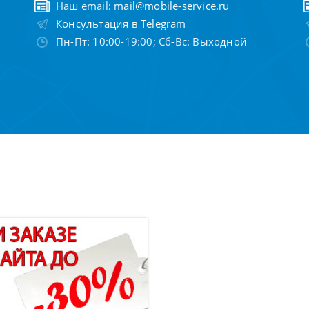
Наш email:
mail@mobile-service.ru
Консультация в Telegram
Пн-Пт: 10:00-19:00; Сб-Вс: Выходной