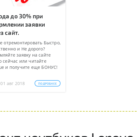
ода до 30% при
рмлении заявки
з сайт.
е отремонтировать Быстро,
твенно и Не дорого?
ляйте заявку на сайте
 сейчас или читайте
ше и получите еще БОНУС!
 01 авг 2018
ПОДРОБНЕЕ