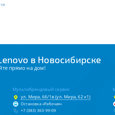
тся
Lenovo в Новосибирске
йте прямо на дом!
Мультибрендовый сервис
ул. Мира, 66/1в (ул. Мира, 62 к1)
Остановка «Рабочая»
+7 (383) 363-99-09