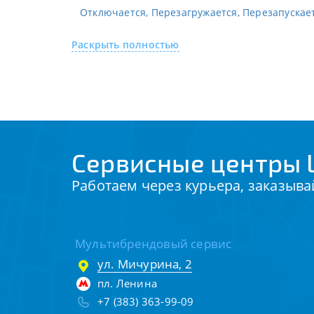
Отключается, Перезагружается, Перезапускае
Раскрыть полностью
Сервисные центры 
Работаем через курьера, заказыва
Мультибрендовый сервис
ул. Мичурина, 2
пл. Ленина
+7 (383) 363-99-09