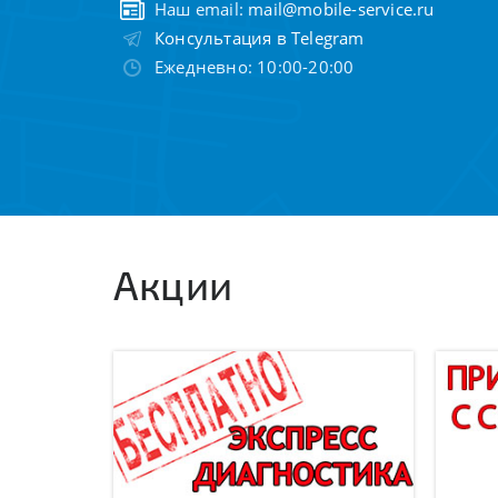
Наш email:
mail@mobile-service.ru
Консультация в Telegram
Ежедневно: 10:00-20:00
Акции