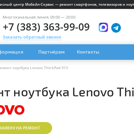
исный центр Мобайл-Сервис — ремонт смартфонов, телевизоров и ноут
Многоканальная линия, 09:00 — 20:00
+7 (383) 363-99-09
Заказать обратный звонок
формация
Партнёрам
Контакты
емонт ноутбука Lenovo ThinkPad X13
т ноутбука Lenovo Th
ЗАЯВКУ НА РЕМОНТ