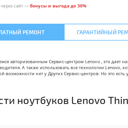
 через сайт
—
бонусы и выгода до 30%
ЛАТНЫЙ РЕМОНТ
ГАРАНТИЙНЫЙ РЕ
яемся авторизованным Сервис-центром Lenovo , это дает н
водителя. А также использовать все технологии Lenovo, 
ой возможности нет у Других Сервис-центров. Но это есть 
ти ноутбуков Lenovo Thin