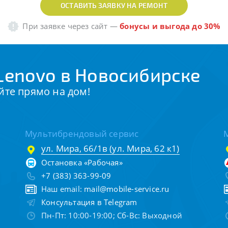
ОСТАВИТЬ ЗАЯВКУ НА РЕМОНТ
При заявке через сайт
—
бонусы и выгода до 30%
Lenovo в Новосибирске
йте прямо на дом!
Мультибрендовый сервис
ул. Мира, 66/1в (ул. Мира, 62 к1)
Остановка «Рабочая»
+7 (383) 363-99-09
Наш email:
mail@mobile-service.ru
Консультация в Telegram
Пн-Пт: 10:00-19:00; Сб-Вс: Выходной