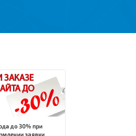
ода до 30% при
рмлении заявки