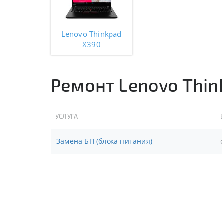
Lenovo Thinkpad
X390
Ремонт Lenovo Thin
УСЛУГА
Замена БП (блока питания)