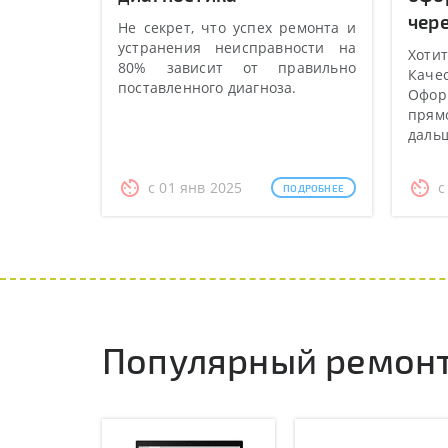
чере
Не секрет, что успех ремонта и
устранения неисправности на
Хотит
80% зависит от правильно
Качес
поставленного диагноза.
Оформ
прямо
даль
с 01 янв 2025
с
ПОДРОБНЕЕ
Популярный ремонт