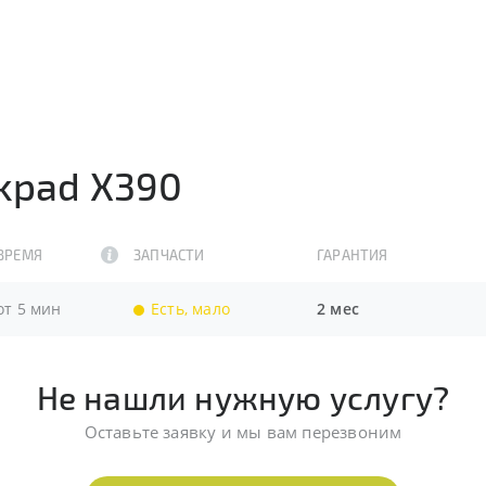
kpad X390
ВРЕМЯ
ЗАПЧАСТИ
ГАРАНТИЯ
от 5 мин
Есть, мало
2 мес
Не нашли нужную услугу?
Оставьте заявку и мы вам перезвоним