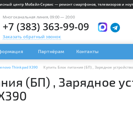
исный центр Мобайл-Сервис — ремонт смартфонов, телевизоров и ноут
Многоканальная линия, 09:00 — 20:00
+7 (383) 363-99-09
Заказать обратный звонок
формация
Партнёрам
Контакты
enovo Thinkpad X390
Купить Блок питания (БП) , Зарядное устройство
ния (БП) , Зарядное ус
 X390