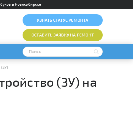
буков в Новосибирске
УЗНАТЬ
СТАТУС РЕМОНТА
ОСТАВИТЬ ЗАЯВКУ
НА РЕМОНТ
 (ЗУ)
тройство (ЗУ) на