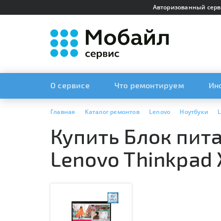
Авторизованный серв
О сервисе
Что ремонтируем
Ин
Главная
Каталог ремонтов
Lenovo
Ноутбуки
L
Купить Блок пита
Lenovo Thinkpad