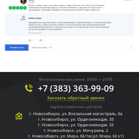
Многоканальная линия, 09:00 — 20:00
+7 (383) 363-99-09
Заказать обратный звонок
Адреса сервисных центров
г.
Новосибирск
,
ул. Вокзальная магистраль, 6а
г.
Новосибирск
,
ул. Орджоникидзе, 33
г.
Новосибирск
,
ул. Орджоникидзе, 33
г.
Новосибирск
,
ул. Мичурина, 2
г.
Новосибирск
,
ул. Мира, 66/1в (ул. Мира, 62 к1)