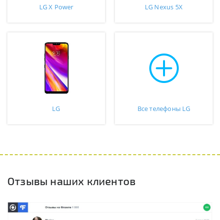
LG X Power
LG Nexus 5X
LG
Все телефоны LG
Отзывы наших клиентов