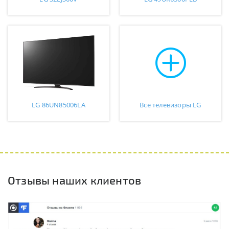
LG 86UN85006LA
Все телевизоры LG
Отзывы наших клиентов