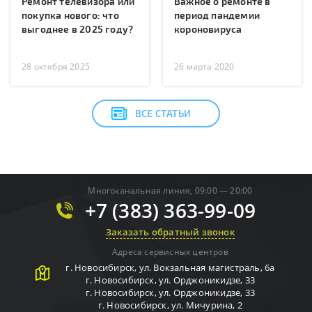
Ремонт телевизора или
Важное о ремонте в
покупка нового: что
период пандемии
выгоднее в 2025 году?
короновируса
28 октября 2025
26 марта 2020
ВСЕ СТАТЬИ
Многоканальная линия, 09:00 — 20:00
+7 (383) 363-99-09
Заказать обратный звонок
Адреса сервисных центров
г.
Новосибирск
,
ул. Вокзальная магистраль, 6а
г.
Новосибирск
,
ул. Орджоникидзе, 33
г.
Новосибирск
,
ул. Орджоникидзе, 33
г.
Новосибирск
,
ул. Мичурина, 2