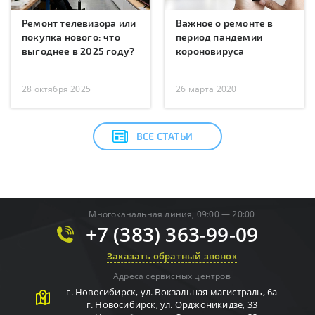
Ремонт телевизора или
Важное о ремонте в
покупка нового: что
период пандемии
выгоднее в 2025 году?
короновируса
28 октября 2025
26 марта 2020
ВСЕ СТАТЬИ
Многоканальная линия, 09:00 — 20:00
+7 (383) 363-99-09
Заказать обратный звонок
Адреса сервисных центров
г.
Новосибирск
,
ул. Вокзальная магистраль, 6а
г.
Новосибирск
,
ул. Орджоникидзе, 33