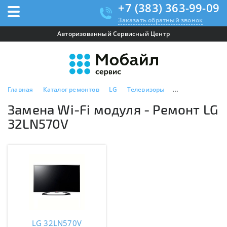
+7 (383) 363-99-09
Заказать обратный звонок
Авторизованный Сервисный Центр
Главная
Каталог ремонтов
LG
Телевизоры
LG 32LN570V
Замена Wi-Fi модуля - Ремонт LG
32LN570V
LG 32LN570V