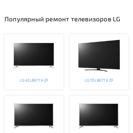
Популярный ремонт телевизоров LG
LG 42LB671V-ZF
LG 55LB671V-ZF