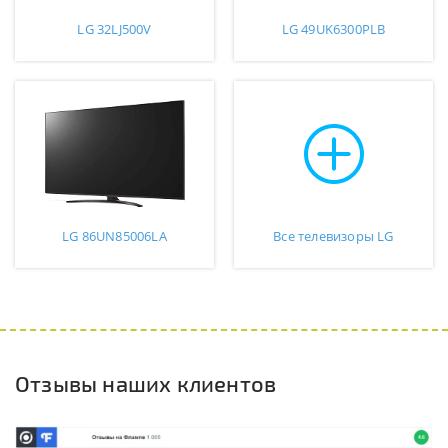
LG 32LJ500V
LG 49UK6300PLB
LG 86UN85006LA
Все телевизоры LG
Отзывы наших клиентов