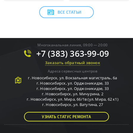
ВСЕ СТАТЬИ
Многоканальная линия, 09:00 — 20:00
+7 (383) 363-99-09
Заказать обратный звонок
Адреса сервисных центров
г.
Новосибирск
,
ул. Вокзальная магистраль, 6а
г.
Новосибирск
,
ул. Орджоникидзе, 33
г.
Новосибирск
,
ул. Орджоникидзе, 33
г.
Новосибирск
,
ул. Мичурина, 2
г.
Новосибирск
,
ул. Мира, 66/1в (ул. Мира, 62 к1)
г.
Новосибирск
,
ул. Ватутина, 27
УЗНАТЬ СТАТУС РЕМОНТА