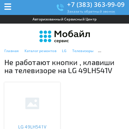
+7 (383) 363-99-09
Заказать обратный звонок
Авторизованный Сервисный Центр
Главная
Каталог ремонтов
LG
Телевизоры
LG 49LH541V
Не работают кнопки , клавиши
на телевизоре на LG 49LH541V
LG 49LH541V