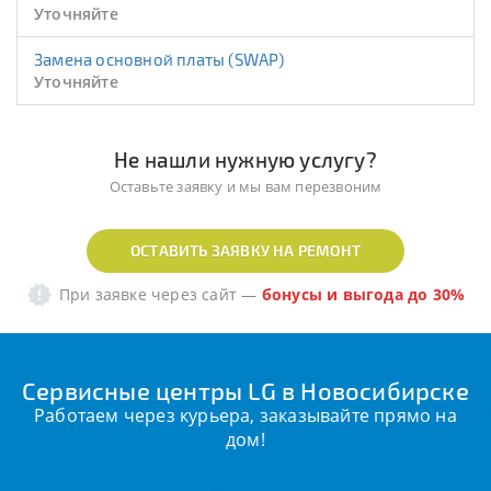
Уточняйте
Замена основной платы (SWAP)
Уточняйте
Не нашли нужную услугу?
Оставьте заявку и мы вам перезвоним
ОСТАВИТЬ ЗАЯВКУ НА РЕМОНТ
При заявке через сайт
—
бонусы и выгода до 30%
Сервисные центры LG в Новосибирске
Работаем через курьера, заказывайте прямо на
дом!