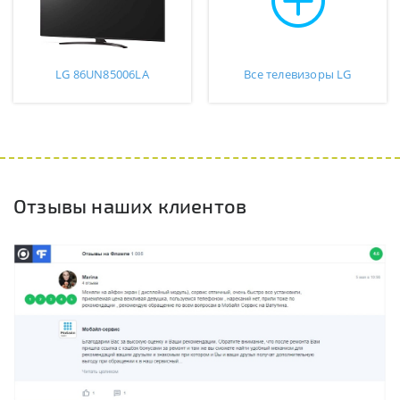
LG 86UN85006LA
Все телевизоры LG
Отзывы наших клиентов