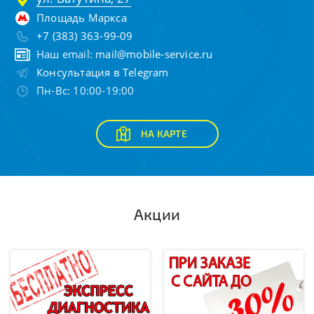
Площадь Маркса
+7 (383) 363-99-09
Наш email:
mail@mobile-service.ru
Консультация в Telegram
Пн-Вс: 10:00-19:00
НА КАРТЕ
Акции