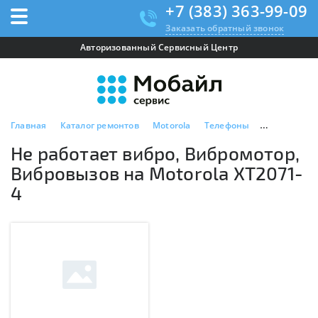
+7 (383) 363-99-09
Заказать обратный звонок
Авторизованный Сервисный Центр
Главная
Каталог ремонтов
Motorola
Телефоны
Motorola XT
Не работает вибро, Вибромотор,
Вибровызов на Motorola XT2071-
4