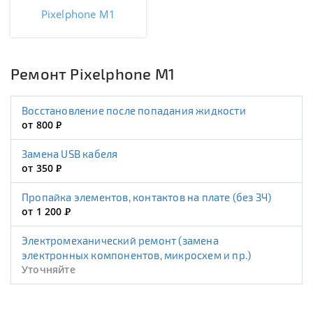
Pixelphone M1
Ремонт Pixelphone M1
Восстановление после попадания жидкости
от 800
Р
Замена USB кабеля
от 350
Р
Пропайка элементов, контактов на плате (без ЗЧ)
от 1 200
Р
Электромеханический ремонт (замена
электронных компонентов, микросхем и пр.)
Уточняйте