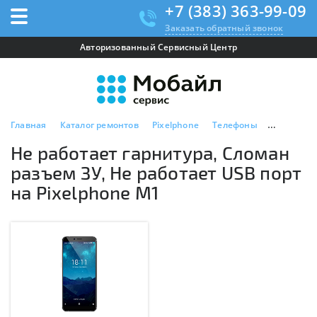
+7 (383) 363-99-09
Заказать обратный звонок
Авторизованный Сервисный Центр
Главная
Каталог ремонтов
Pixelphone
Телефоны
Pixelphon
Не работает гарнитура, Сломан
разъем ЗУ, Не работает USB порт
на Pixelphone M1