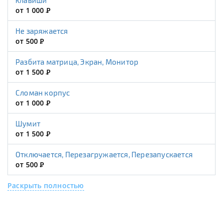
клавиши
от 1 000
Р
Не заряжается
от 500
Р
Разбита матрица, Экран, Монитор
от 1 500
Р
Сломан корпус
от 1 000
Р
Шумит
от 1 500
Р
Отключается, Перезагружается, Перезапускается
от 500
Р
Раскрыть полностью