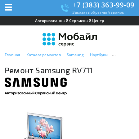
+7 (383) 363-99-09
Заказать обратный звонок
Авторизованный Сервисный Центр
Главная
Каталог ремонтов
Samsung
Ноутбуки
Ремонт Sams
Ремонт Samsung RV711