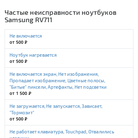
Частые неисправности ноутбуков
Samsung RV711
Не включается
от 500
Р
Ноутбук нагревается
от 500
Р
Не включается экран, Нет изображения,
Пропадает изображение, Цветные полосы,
"Битые" пиксели, Артефакты, Нет подсветки
от 1 500
Р
Не загружается, Не запускается, Зависает,
"Тормозит"
от 500
Р
Не работает клавиатура, Touchpad, Отвалились