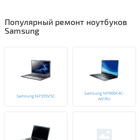
Популярный ремонт ноутбуков
Samsung
Samsung NP900X4C-
Samsung NP355V5C
A01RU