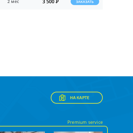
3 500
Р
2 мес
ЗАКАЗАТЬ
НА КАРТЕ
Premium service