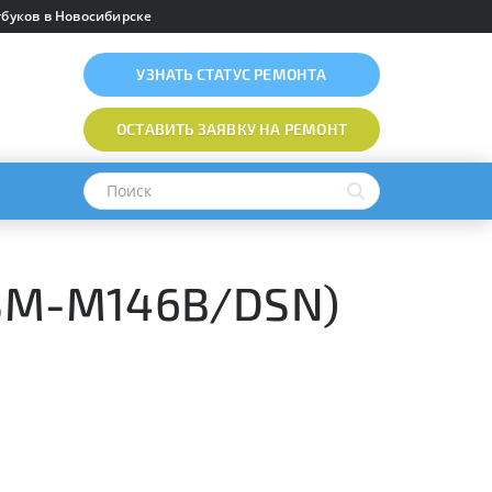
буков в Новосибирске
УЗНАТЬ
СТАТУС РЕМОНТА
ОСТАВИТЬ ЗАЯВКУ
НА РЕМОНТ
 (SM-M146B/DSN)