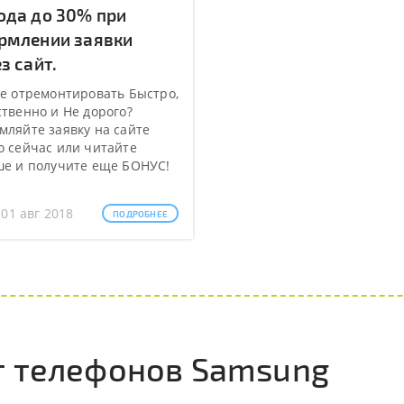
ода до 30% при
рмлении заявки
з сайт.
е отремонтировать Быстро,
твенно и Не дорого?
ляйте заявку на сайте
 сейчас или читайте
ше и получите еще БОНУС!
 01 авг 2018
ПОДРОБНЕЕ
 телефонов Samsung