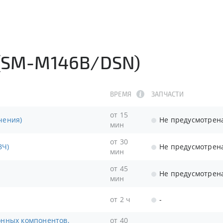
 (SM-M146B/DSN)
ВРЕМЯ
ЗАПЧАСТИ
от 15
чения)
Не предусмотрен
мин
от 30
ЗЧ)
Не предусмотрен
мин
от 45
Не предусмотрен
мин
от 2 ч
-
от 40