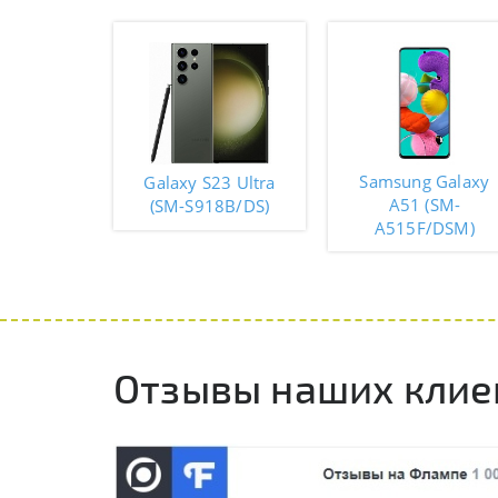
Samsung Galaxy
Galaxy S23 Ultra
A51 (SM-
(SM-S918B/DS)
A515F/DSM)
Отзывы наших клие