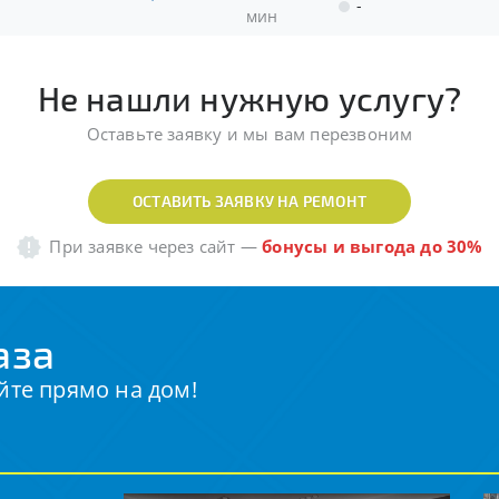
-
мин
Не нашли нужную услугу?
Оставьте заявку и мы вам перезвоним
ОСТАВИТЬ ЗАЯВКУ НА РЕМОНТ
При заявке через сайт
—
бонусы и выгода до 30%
аза
йте прямо на дом!