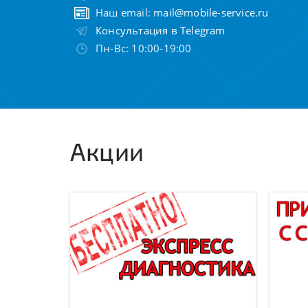
Наш email:
mail@mobile-service.ru
Консультация в Telegram
Пн-Вс: 10:00-19:00
Акции