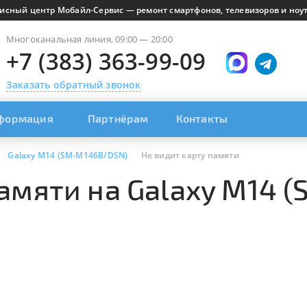
исный центр Мобайл-Сервис — ремонт смартфонов, телевизоров и ноут
Многоканальная линия, 09:00 — 20:00
+7 (383) 363-99-09
Заказать обратный звонок
формация
Партнёрам
Контакты
Galaxy M14 (SM-M146B/DSN)
Не видит карту памяти
памяти на Galaxy M14