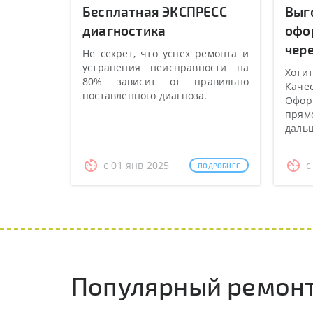
Бесплатная ЭКСПРЕСС
Выг
диагностика
офо
чере
Не секрет, что успех ремонта и
устранения неисправности на
Хотит
80% зависит от правильно
Качес
поставленного диагноза.
Оформ
прямо
даль
с 01 янв 2025
с
ПОДРОБНЕЕ
Популярный ремонт