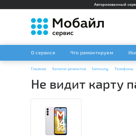
Авторизованный серв
О сервисе
Что ремонтируем
Ин
Главная
Каталог ремонтов
Samsung
Телефоны
Не видит карту 