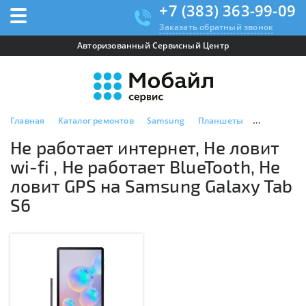
+7 (383) 363-99-09
Заказать обратный звонок
Авторизованный Сервисный Центр
Главная
Каталог ремонтов
Samsung
Планшеты
Samsung Ga
Не работает интернет, Не ловит
wi-fi , Не работает BlueTooth, Не
ловит GPS на Samsung Galaxy Tab
S6