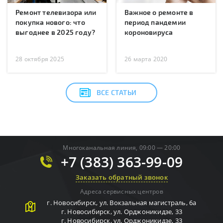
Ремонт телевизора или
Важное о ремонте в
покупка нового: что
период пандемии
выгоднее в 2025 году?
короновируса
28 октября 2025
26 марта 2020
ВСЕ СТАТЬИ
Многоканальная линия, 09:00 — 20:00
+7 (383) 363-99-09
Заказать обратный звонок
Адреса сервисных центров
г.
Новосибирск
,
ул. Вокзальная магистраль, 6а
г.
Новосибирск
,
ул. Орджоникидзе, 33
г.
Новосибирск
,
ул. Орджоникидзе, 33