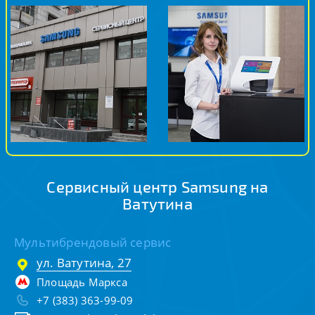
Сервисный центр Samsung на
Ватутина
Мультибрендовый сервис
ул. Ватутина, 27
Площадь Маркса
+7 (383) 363-99-09