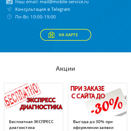
Наш email:
mail@mobile-service.ru
Консультация в Telegram
Пн-Вс: 10:00-19:00
НА КАРТЕ
Акции
Бесплатная ЭКСПРЕСС
Выгода до 30% при
диагностика
оформлении заявки