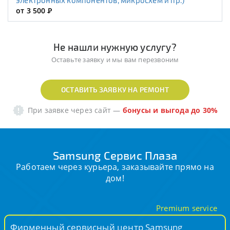
электронных компонентов, микросхем и пр.)
от 3 500
Р
Не нашли нужную услугу?
Оставьте заявку и мы вам перезвоним
ОСТАВИТЬ ЗАЯВКУ НА РЕМОНТ
При заявке через сайт
—
бонусы и выгода до 30%
Samsung Сервис Плаза
Работаем через курьера, заказывайте прямо на
дом!
Premium service
Фирменный сервисный центр Samsung