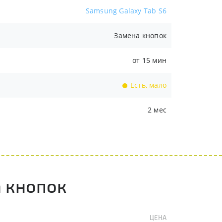
Samsung Galaxy Tab S6
Замена кнопок
от 15 мин
Есть, мало
2 мес
 кнопок
ЦЕНА