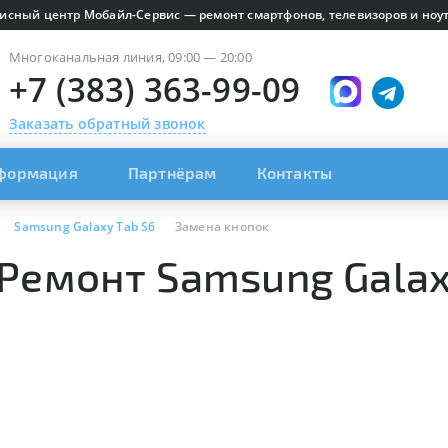
исный центр Мобайл-Сервис — ремонт смартфонов, телевизоров и ноут
Многоканальная линия, 09:00 — 20:00
+7 (383) 363-99-09
Заказать обратный звонок
формация
Партнёрам
Контакты
Samsung Galaxy Tab S6
Замена кнопок
 Ремонт Samsung Galax