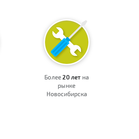
Более
20 лет
на
рынке
Новосибирска