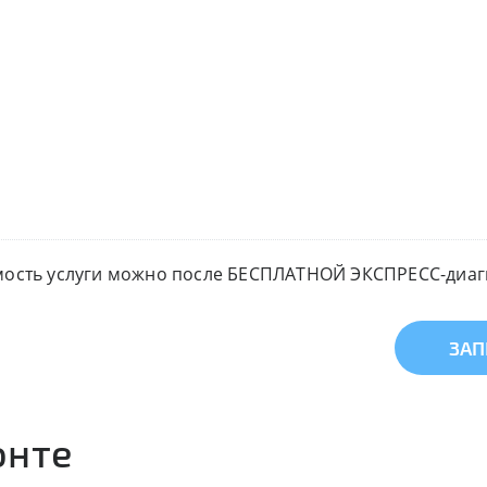
мость услуги можно после БЕСПЛАТНОЙ ЭКСПРЕСС-диагн
ЗАП
онте