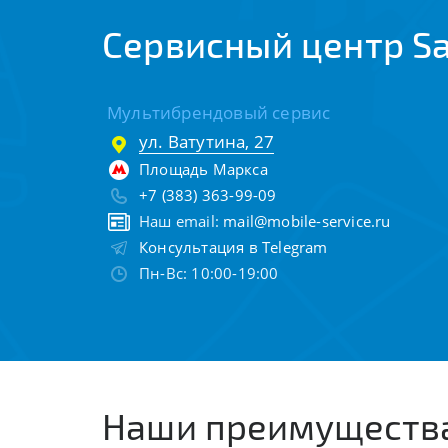
Сервисный центр S
Мультибрендовый сервис
ул. Ватутина, 27
Площадь Маркса
+7 (383) 363-99-09
Наш email:
mail@mobile-service.ru
Консультация в Telegram
Пн-Вс: 10:00-19:00
Наши преимуществ