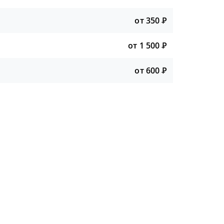
от 350
Р
от 1 500
Р
от 600
Р