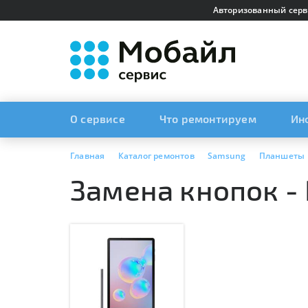
Авторизованный серв
О сервисе
Что ремонтируем
Ин
Главная
Каталог ремонтов
Samsung
Планшеты
Замена кнопок -