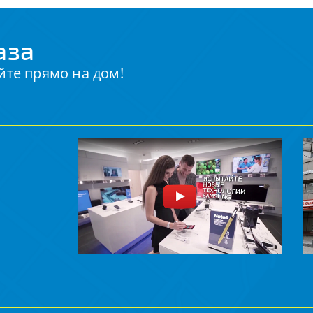
аза
йте прямо на дом!