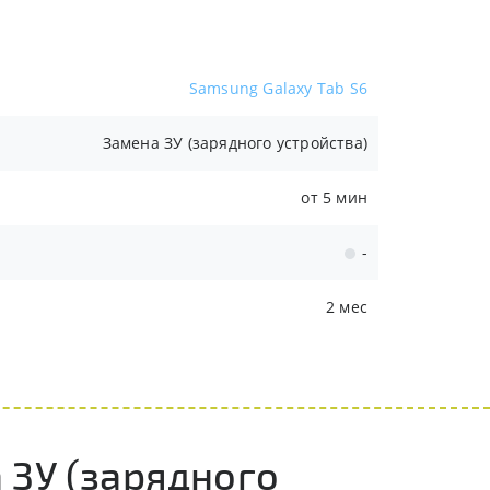
Samsung Galaxy Tab S6
Замена ЗУ (зарядного устройства)
от 5 мин
-
2 мес
 ЗУ (зарядного