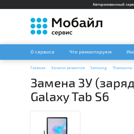
Авторизованный серв
О сервисе
Что ремонтируем
Ин
Главная
Каталог ремонтов
Samsung
Планшеты
Замена ЗУ (заря
Galaxy Tab S6