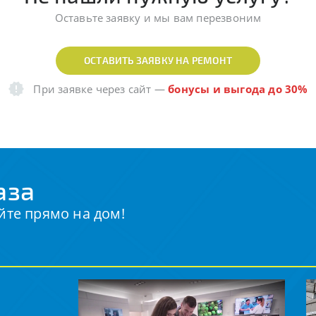
Оставьте заявку и мы вам перезвоним
ОСТАВИТЬ ЗАЯВКУ НА РЕМОНТ
При заявке через сайт
—
бонусы и выгода до 30%
аза
йте прямо на дом!