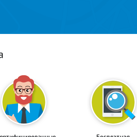
а
ертифицированные
Бесплатная