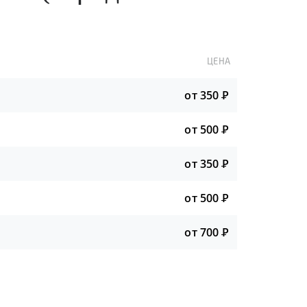
ЦЕНА
от 350
Р
от 500
Р
от 350
Р
от 500
Р
от 700
Р