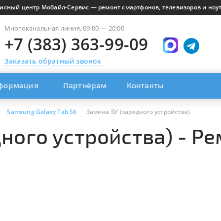
исный центр Мобайл-Сервис — ремонт смартфонов, телевизоров и ноут
Многоканальная линия, 09:00 — 20:00
+7 (383) 363-99-09
Заказать обратный звонок
формация
Партнёрам
Контакты
Samsung Galaxy Tab S6
Замена ЗУ (зарядного устройства)
дного устройства) - Р