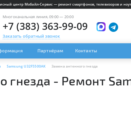
исный центр Мобайл-Сервис — ремонт смартфонов, телевизоров и ноут
Многоканальная линия, 09:00 — 20:00
+7 (383) 363-99-09
Заказать обратный звонок
формация
Партнёрам
Контакты
ы
Samsung U32F5500AK
Замена антенного гнезда
о гнезда - Ремонт Sa