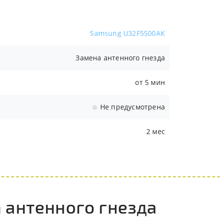
Samsung U32F5500AK
Замена антенного гнезда
от 5 мин
Не предусмотрена
2 мес
 антенного гнезда