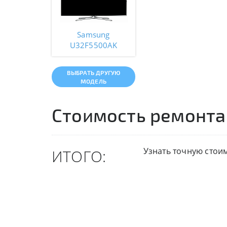
Samsung
U32F5500AK
ВЫБРАТЬ ДРУГУЮ
МОДЕЛЬ
Стоимость ремонта
Узнать точную стои
ИТОГО: