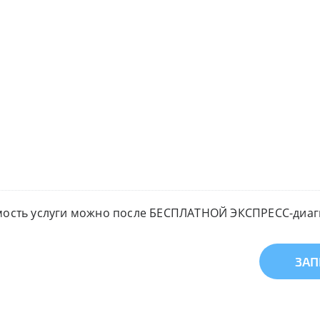
мость услуги можно после БЕСПЛАТНОЙ ЭКСПРЕСС-диагн
ЗАП