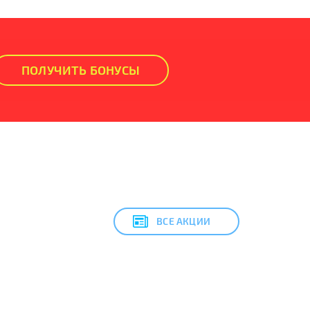
ПОЛУЧИТЬ БОНУСЫ
ВСЕ АКЦИИ