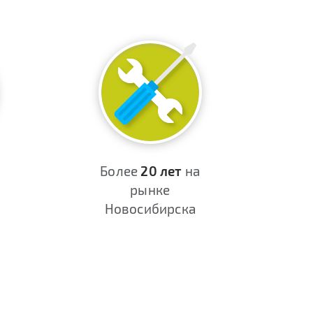
Более
20 лет
на
рынке
Новосибирска