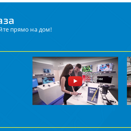
аза
йте прямо на дом!