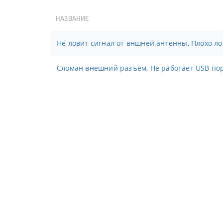
НАЗВАНИЕ
Не ловит сигнал от вншней антенны, Плохо л
Сломан внешний разъем, Не работает USB пор